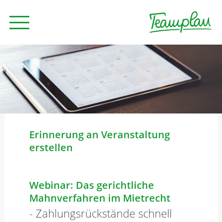
Seminare und Trainings
Beratung
Erinnerung an Veranstaltung
Unternehmen
erstellen
News
Webinar: Das gerichtliche
Mahnverfahren im Mietrecht
- Zahlungsrückstände schnell
Kontakt