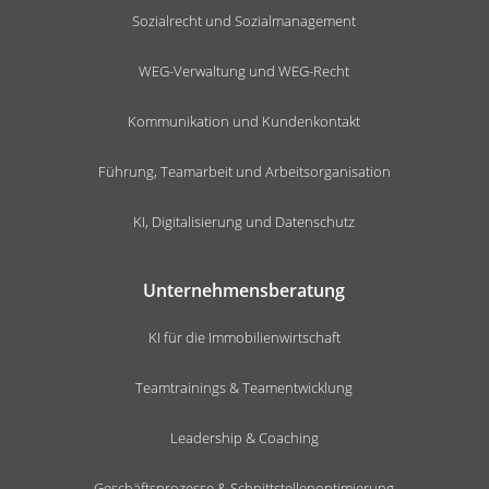
Sozialrecht und Sozialmanagement
WEG-Verwaltung und WEG-Recht
Kommunikation und Kundenkontakt
Führung, Teamarbeit und Arbeitsorganisation
KI, Digitalisierung und Datenschutz
Unternehmensberatung
KI für die Immobilienwirtschaft
Teamtrainings & Teamentwicklung
Leadership & Coaching
Geschäftsprozesse & Schnittstellenoptimierung