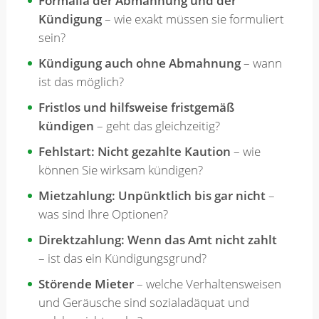
Formalia der Abmahnung und der
Kündigung
– wie exakt müssen sie formuliert
sein?
Kündigung auch ohne Abmahnung
– wann
ist das möglich?
Fristlos und hilfsweise fristgemäß
kündigen
– geht das gleichzeitig?
Fehlstart: Nicht gezahlte Kaution
– wie
können Sie wirksam kündigen?
Mietzahlung: Unpünktlich bis gar nicht
–
was sind Ihre Optionen?
Direktzahlung: Wenn das Amt nicht zahlt
– ist das ein Kündigungsgrund?
Störende Mieter
– welche Verhaltensweisen
und Geräusche sind sozialadäquat und