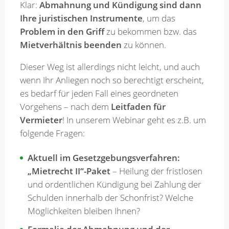
Klar:
Abmahnung und Kündigung sind dann
Ihre juristischen Instrumente
, um das
Merkzettel
Problem in den Griff
zu bekommen bzw. das
Mietverhältnis beenden
zu können.
Newsletter
Dieser Weg ist allerdings nicht leicht, und auch
wenn Ihr Anliegen noch so berechtigt erscheint,
es bedarf für jeden Fall eines geordneten
Vorgehens – nach dem
Leitfaden für
Vermieter
! In unserem Webinar geht es z.B. um
folgende Fragen:
Aktuell im Gesetzgebungsverfahren:
„Mietrecht II“-Paket
– Heilung der fristlosen
und ordentlichen Kündigung bei Zahlung der
Schulden innerhalb der Schonfrist? Welche
Möglichkeiten bleiben Ihnen?