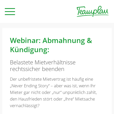
Seminare und Trainings
Webinar: Abmahnung &
Kündigung:
Beratung
Belastete Mietverhältnisse
rechtssicher beenden
Unternehmen
Der unbefristete Mietvertrag ist häufig eine
„Never Ending Story“ – aber was ist, wenn Ihr
News
Mieter gar nicht oder „nur“ unpünktlich zahlt,
den Hausfrieden stört oder „Ihre“ Mietsache
vernachlässigt?
Kontakt