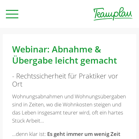
Seminare und Trainings
Webinar: Abnahme &
Übergabe leicht gemacht
Beratung
- Rechtssicherheit für Praktiker vor
Ort
Unternehmen
Wohnungsabnahmen und Wohnungsübergaben
sind in Zeiten, wo die Wohnkosten steigen und
News
das Leben insgesamt teurer wird, oft ein hartes
Stück Arbeit…
Kontakt
…denn klar ist:
Es geht immer um wenig Zeit