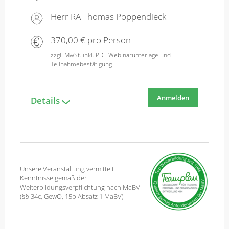
Herr RA Thomas Poppendieck
370,00 € pro Person
zzgl. MwSt. inkl. PDF-Webinarunterlage und
Teilnahmebestätigung
Anmelden
Details
Unsere Veranstaltung vermittelt
Kenntnisse gemäß der
Weiterbildungsverpflichtung nach MaBV
(§§ 34c, GewO, 15b Absatz 1 MaBV)