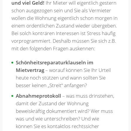
und viel Geld!
Ihr Mieter will eigentlich gestern
schon ausgezogen sein und Sie als Vermieter
Merkzettel
wollen die Wohnung eigentlich schon morgen in
einem ordentlichen Zustand wieder übergeben.
Bei solch konträren Interessen ist Stress häufig
Newsletter
vorprogrammiert. Deshalb müssen Sie sich z.B.
mit den folgenden Fragen auskennen:
Schönheitsreparaturklauseln im
Mietvertrag
– worauf können Sie Ihr Urteil
heute noch stützen und wann sollten Sie
besser keinen „Streit“ anfangen?
Abnahmeprotokoll
– was muss drinstehen,
damit der Zustand der Wohnung
beweiskräftig dokumentiert wird? Wer muss
was und wie unterschreiben? Und wie
können Sie es kontaktlos rechtssicher