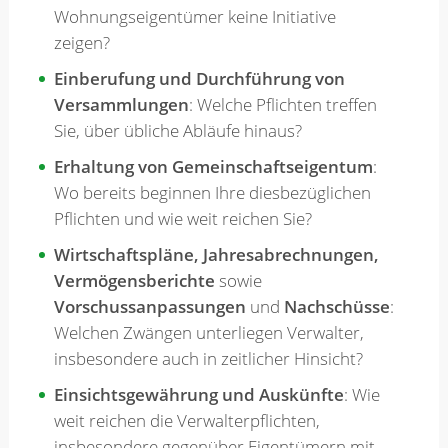
Wohnungseigentümer keine Initiative
zeigen?
Einberufung und Durchführung von
Versammlungen
: Welche Pflichten treffen
Sie, über übliche Abläufe hinaus?
Erhaltung von Gemeinschaftseigentum
:
Wo bereits beginnen Ihre diesbezüglichen
Pflichten und wie weit reichen Sie?
Wirtschaftspläne, Jahresabrechnungen,
Vermögensberichte
sowie
Vorschussanpassungen
und
Nachschüsse
:
Welchen Zwängen unterliegen Verwalter,
insbesondere auch in zeitlicher Hinsicht?
Einsichtsgewährung und Auskünfte
: Wie
weit reichen die Verwalterpflichten,
insbesondere gegenüber Eigentümern mit