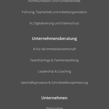
Kommunikation und Kundenkontakt
Führung, Teamarbeit und Arbeitsorganisation
KI, Digitalisierung und Datenschutz
Unternehmensberatung
KI für die Immobilienwirtschaft
Teamtrainings & Teamentwicklung
Leadership & Coaching
Geschäftsprozesse & Schnittstellenoptimierung
Unternehmen
Philosophie