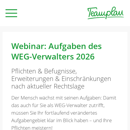
Seminare und Trainings
Webinar: Aufgaben des
WEG-Verwalters 2026
Beratung
Pflichten & Befugnisse,
Erweiterungen & Einschränkungen
Unternehmen
nach aktueller Rechtslage
Der Mensch wächst mit seinen Aufgaben: Damit
News
das auch für Sie als WEG-Verwalter zutrifft,
müssen Sie Ihr fortlaufend verändertes
Aufgabengebiet klar im Blick haben – und Ihre
Kontakt
Pflichten meistern!