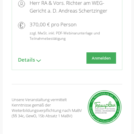
Herr RA & Vors. Richter am WEG-
Gericht a. D. Andreas Schertzinger
370,00 € pro Person
zzgl. MwSt. inkl. PDF-Webinarunterlage und
Teilnahmebestätigung
Anmelden
Details
Unsere Veranstaltung vermittelt
Kenntnisse gemäß der
Weiterbildungsverpflichtung nach MaBV
(§§ 34c, GewO, 15b Absatz 1 MaBV)