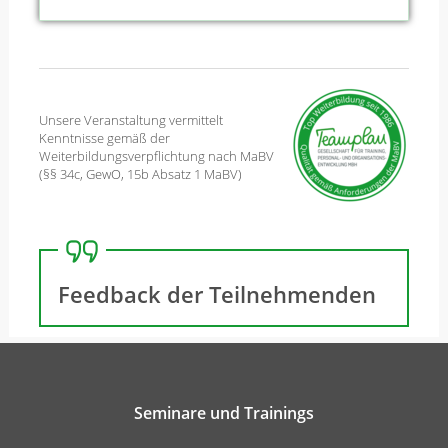
Unsere Veranstaltung vermittelt
Kenntnisse gemäß der
Weiterbildungsverpflichtung nach MaBV
(§§ 34c, GewO, 15b Absatz 1 MaBV)
Feedback der Teilnehmenden
Seminare und Trainings