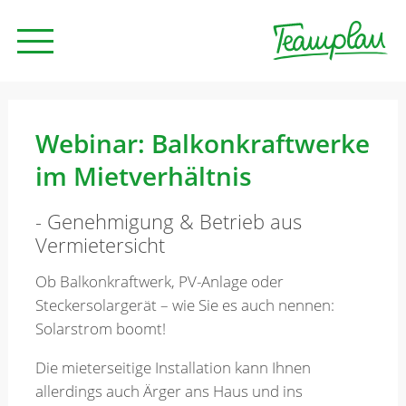
Seminare und Trainings
Webinar: Balkonkraftwerke
im Mietverhältnis
Beratung
- Genehmigung & Betrieb aus
Vermietersicht
Unternehmen
Ob Balkonkraftwerk, PV-Anlage oder
Steckersolargerät – wie Sie es auch nennen:
News
Solarstrom boomt!
Die mieterseitige Installation kann Ihnen
Kontakt
allerdings auch Ärger ans Haus und ins