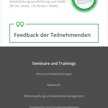
Weiterbildungsverpflichtung nach MaBV
(§§ 34c, GewO, 15b Absatz 1 MaBV)
Feedback der Teilnehmenden
Seminare und Trainings
Inhouse-Weiterbildungen
Mietrecht
Mietverwaltung und Bestandsmanagement
Sozialrecht und Sozialmanagement