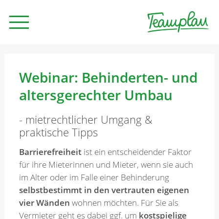
Seminare und Trainings
Webinar: Behinderten- und
altersgerechter Umbau
Beratung
- mietrechtlicher Umgang &
praktische Tipps
Unternehmen
Barrierefreiheit
ist ein entscheidender Faktor
für ihre Mieterinnen und Mieter, wenn sie auch
News
im Alter oder im Falle einer Behinderung
selbstbestimmt in den vertrauten eigenen
vier Wänden
wohnen möchten. Für Sie als
Kontakt
Vermieter geht es dabei ggf. um
kostspielige