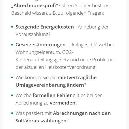
„Abrechnungsprofi“
sollten Sie hier bestens
Bescheid wissen, z.B. zu folgenden Fragen:
Merkzettel
Steigende Energiekosten
- Anhebung der
Vorauszahlung?
Newsletter
Gesetzesänderungen
- Umlageschlüssel bei
Wohnungseigentum, CO2-
Kostenaufteilungsgesetz und neue Probleme
der aktuellen Heizkostenverordnung
Wie können Sie die
mietvertragliche
Umlagevereinbarung ändern
?
Welche
formellen Fehler
gilt es bei der
Abrechnung zu
vermeiden
?
Was passiert mit
Abrechnungen nach den
Soll-Vorauszahlungen
?