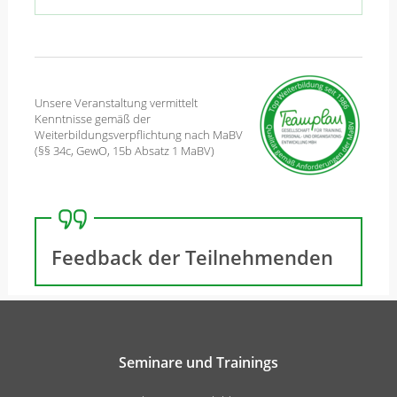
Unsere Veranstaltung vermittelt
Kenntnisse gemäß der
Weiterbildungsverpflichtung nach MaBV
(§§ 34c, GewO, 15b Absatz 1 MaBV)
Feedback der Teilnehmenden
Seminare und Trainings