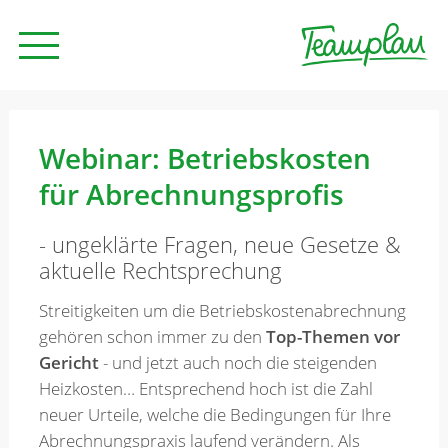
Seminare und Trainings
Webinar: Betriebskosten
für Abrechnungsprofis
Beratung
- ungeklärte Fragen, neue Gesetze &
aktuelle Rechtsprechung
Unternehmen
Streitigkeiten um die Betriebskostenabrechnung
gehören schon immer zu den
Top-Themen vor
News
Gericht
- und jetzt auch noch die steigenden
Heizkosten… Entsprechend hoch ist die Zahl
neuer Urteile, welche die Bedingungen für Ihre
Kontakt
Abrechnungspraxis laufend verändern. Als