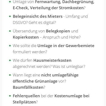
Umlage von
Fernwartung, Dachbegrünung,
E-Check, Verteilung der Stromkosten
?
Belegeinsicht des Mieters
- Umfang und
DSGVO? Geht es digital?
Übersendung von
Belegkopien
und
Kopierkosten
– Anspruch und Höhe?
Wie sollte die
Umlage in der Gewerbemiete
formuliert werden?
Wie dürfen
Hausmeisterkosten
abgerechnet werden? Was ist umlegbar?
Wann liegt eine
nicht umlagefähige
öffentliche Grünanlage
vor?
Baumfällkosten
?
Fehlerquellen
bei der
Kostenumlage bei
Stellplätzen
?