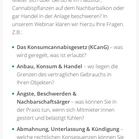
Cannabispflanzen auf dem Nachbarbalkon oder
gar Handel in der Anlage beschweren? In
Merkzettel
unserem Webinar klären wir hierzu Ihre Fragen.
Z.B.:
Newsletter
Das Konsumcannabisgesetz (KCanG)
– was
wird geregelt, was ist erlaubt?
Anbau, Konsum & Handel
– wo liegen die
Grenzen des vertraglichen Gebrauchs in
Ihren Objekten?
Ängste, Beschwerden &
Nachbarschaftsärger
– was können Sie in
der Praxis tun, wenn sich Mitmieter:innen
gestört und belästigt fühlen?
Abmahnung, Unterlassung & Kündigung
–
welche rechtlichen Konsequenzen können Sie