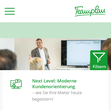
Seminare und Trainings
Beratung
Filtern
Unternehmen
Next Level: Moderne
Kundenorientierung
News
– wie Sie Ihre Mieter heute
begeistern!
Kontakt