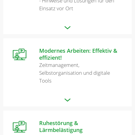
- Hinweise und Lösungen für den
Einsatz vor Ort
Modernes Arbeiten: Effektiv &
effizient!
Zeitmanagement,
Selbstorganisation und digitale
Tools
Ruhestörung &
Lärmbelästigung