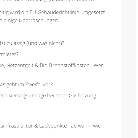
tig wird die EU-Gebäuderichtlinie umgesetzt.
 einige Überraschungen...
ist zulässig (und was nicht)?
rmieter?
e, Netzentgelt & Bio-Brennstoffkosten - Wer
as geht im Zweifel vor?
odernisierungsumlage bei einer Gasheizung
gsinfrastruktur & Ladepunkte - ab wann, wie