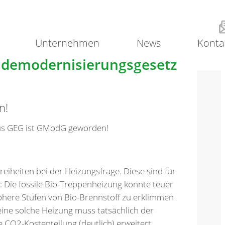
Unternehmen
News
Konta
udemodernisierungsgesetz
n!
aus GEG ist GModG geworden!
reiheiten bei der Heizungsfrage. Diese sind für
: Die fossile Bio-Treppenheizung könnte teuer
öhere Stufen von Bio-Brennstoff zu erklimmen
 eine solche Heizung muss tatsächlich der
 CO2-Kostenteilung (deutlich) erweitert.