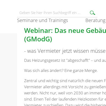
Seminare und Trainings
Beratung
Webinar: Das neue Gebä
(GModG)
- was Vermieter jetzt wissen müsse
Das Heizungsgesetz ist "abgeschafft" – und 
Was sich alles ändert? Eine ganze Menge.
Zentral und wichtig sind natürlich die neuen F
Vermieter allerdings mit Vorsicht zu genießen
werden. Nicht nur, weil von 2030 an immer h
sind. Einen Teil der laufenden Heizkosten für
Vermieter zuschießen. Dazu wird die bisherige