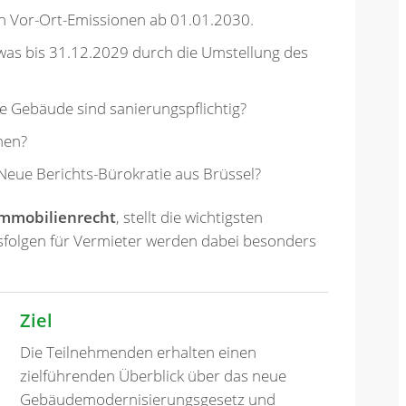
n Vor-Ort-Emissionen ab 01.01.2030.
 was bis 31.12.2029 durch die Umstellung des
e Gebäude sind sanierungspflichtig?
hen?
 Neue Berichts-Bürokratie aus Brüssel?
Immobilienrecht
, stellt die wichtigsten
sfolgen für Vermieter werden dabei besonders
Ziel
Die Teilnehmenden erhalten einen
zielführenden Überblick über das neue
Gebäudemodernisierungsgesetz und