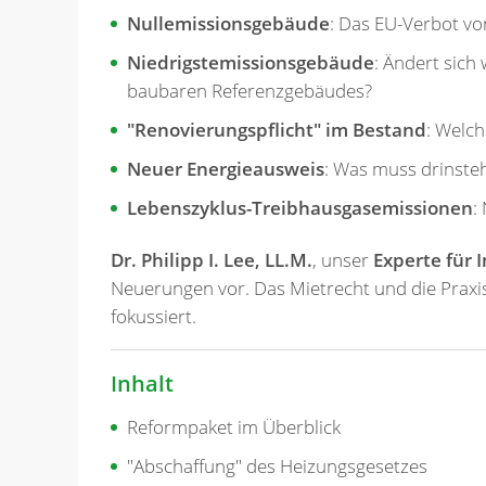
Nullemissionsgebäude
: Das EU-Verbot vo
Niedrigstemissionsgebäude
: Ändert sich
baubaren Referenzgebäudes?
"Renovierungspflicht" im Bestand
: Welch
Neuer Energieausweis
: Was muss drinste
Lebenszyklus-Treibhausgasemissionen
:
Dr. Philipp I. Lee, LL.M.
, unser
Experte für 
Neuerungen vor. Das Mietrecht und die Praxi
fokussiert.
Inhalt
Reformpaket im Überblick
"Abschaffung" des Heizungsgesetzes