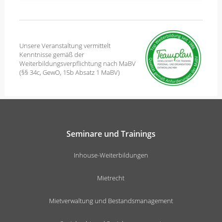
Unsere Veranstaltung vermittelt
Kenntnisse gemäß der
Weiterbildungsverpflichtung nach MaBV
(§§ 34c, GewO, 15b Absatz 1 MaBV)
Seminare und Trainings
Inhouse-Weiterbildungen
Mietrecht
Mietverwaltung und Bestandsmanagement