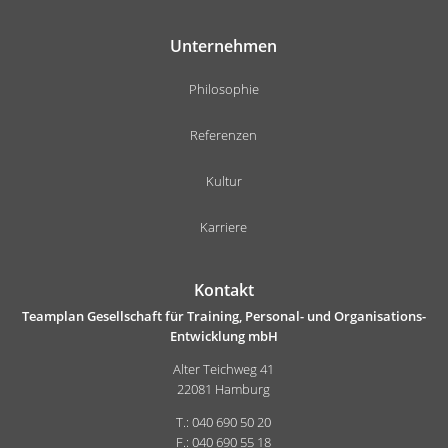
Unternehmen
Philosophie
Referenzen
Kultur
Karriere
Kontakt
Teamplan Gesellschaft für Training, Personal- und Organisations-
Entwicklung mbH
Alter Teichweg 41
22081 Hamburg
T.: 040 690 50 20
F.: 040 690 55 18