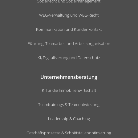
Sozialrecht und Sozialmanagement
WEG-Verwaltung und WEG-Recht
Kommunikation und Kundenkontakt
Führung, Teamarbeit und Arbeitsorganisation
KI, Digitalisierung und Datenschutz
Unternehmensberatung
KI für die Immobilienwirtschaft
Teamtrainings & Teamentwicklung
Leadership & Coaching
Geschäftsprozesse & Schnittstellenoptimierung