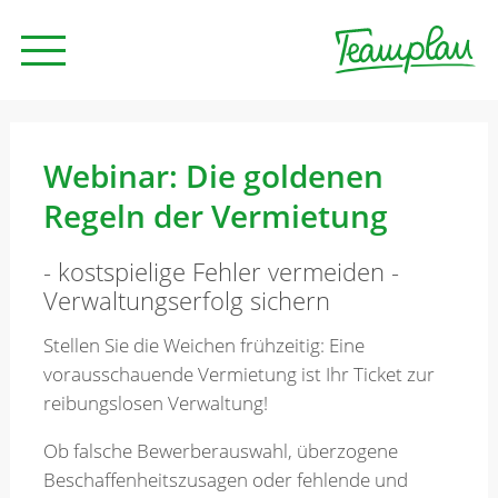
Seminare und Trainings
Webinar: Die goldenen
Regeln der Vermietung
Beratung
- kostspielige Fehler vermeiden -
Verwaltungserfolg sichern
Unternehmen
Stellen Sie die Weichen frühzeitig: Eine
vorausschauende Vermietung ist Ihr Ticket zur
News
reibungslosen Verwaltung!
Ob falsche Bewerberauswahl, überzogene
Kontakt
Beschaffenheitszusagen oder fehlende und