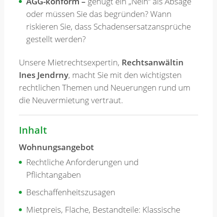
AGG-konform –
genügt ein „Nein“ als Absage
oder müssen Sie das begründen? Wann
riskieren Sie, dass Schadensersatzansprüche
gestellt werden?
Unsere Mietrechtsexpertin,
Rechtsanwältin
Ines Jendrny
, macht Sie mit den wichtigsten
rechtlichen Themen und Neuerungen rund um
die Neuvermietung vertraut.
Inhalt
Wohnungsangebot
Rechtliche Anforderungen und
Pflichtangaben
Beschaffenheitszusagen
Mietpreis, Fläche, Bestandteile: Klassische