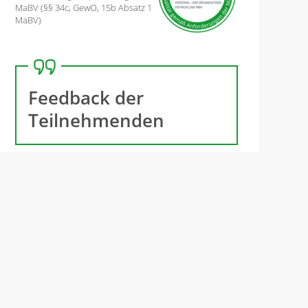
MaBV (§§ 34c, GewO, 15b Absatz 1
MaBV)
Feedback der
Teilnehmenden