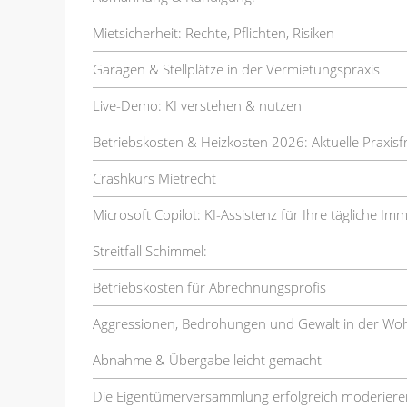
Mietsicherheit: Rechte, Pflichten, Risiken
Garagen & Stellplätze in der Vermietungspraxis
Live-Demo: KI verstehen & nutzen
Betriebskosten & Heizkosten 2026: Aktuelle Praxis
Crashkurs Mietrecht
Microsoft Copilot: KI-Assistenz für Ihre tägliche Im
Streitfall Schimmel:
Betriebskosten für Abrechnungsprofis
Aggressionen, Bedrohungen und Gewalt in der Wo
Abnahme & Übergabe leicht gemacht
Die Eigentümerversammlung erfolgreich moderiere