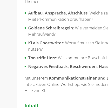
Themen.
Aufbau, Ansprache, Abschluss
: Welche ze
Mieterkommunikation draufhaben?
Goldene Schreibregeln
: Wie vermeiden Si
Mehraufwand?
KI als Ghostwriter
: Worauf müssen Sie inha
nutzen?
Ton trifft Herz
: Wie kommt Ihre Botschaft 
Negatives Feedback, Beschwerden, Hass
Mit unserem
Kommunikationstrainer und 
interaktiven Online-Workshop, wie Sie modern
Hilfe von KI.
Inhalt