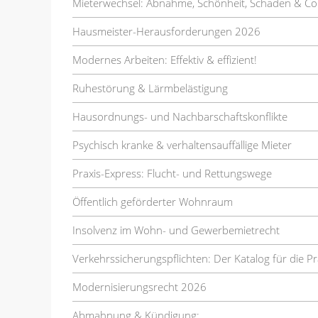
Mieterwechsel: Abnahme, Schönheit, Schaden & Co
Hausmeister-Herausforderungen 2026
Modernes Arbeiten: Effektiv & effizient!
Ruhestörung & Lärmbelästigung
Hausordnungs- und Nachbarschaftskonflikte
Psychisch kranke & verhaltensauffällige Mieter
Praxis-Express: Flucht- und Rettungswege
Öffentlich geförderter Wohnraum
Insolvenz im Wohn- und Gewerbemietrecht
Verkehrssicherungspflichten: Der Katalog für die Pr
Modernisierungsrecht 2026
Abmahnung & Kündigung: