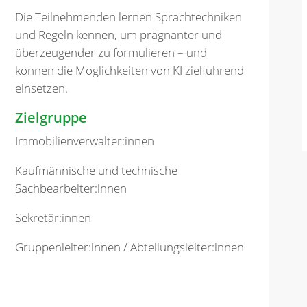
Die Teilnehmenden lernen Sprachtechniken
und Regeln kennen, um prägnanter und
überzeugender zu formulieren – und
können die Möglichkeiten von KI zielführend
einsetzen.
Zielgruppe
Immobilienverwalter:innen
Kaufmännische und technische
Sachbearbeiter:innen
Sekretär:innen
Gruppenleiter:innen / Abteilungsleiter:innen