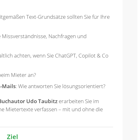
itgemäßen Text-Grundsätze sollten Sie für Ihre
e Missverständnisse, Nachfragen und
ltlich achten, wenn Sie ChatGPT, Copilot & Co
beim Mieter an?
-Mails
: Wie antworten Sie lösungsorientiert?
Buchautor Udo Taubitz
erarbeiten Sie im
e Mietertexte verfassen – mit und ohne die
Ziel