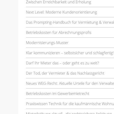
Zwischen Erreichbarkeit und Erholung
Next Level: Moderne Kundenorientierung
Das Prompting-Handbuch für Vermietung & Verwa
Betriebskosten für Abrechnungsprofis
Modernisierungs-Muster
Klar kommunizieren – selbstsicher und schlagfertig!
Darf Ihr Mieter das – oder geht es zu weit?
Der Tod, der Vermieter & das Nachlassgericht
Neues WEG-Recht: Aktuelle Urteile für den Verwalte
Betriebskosten im Gewerbemietrecht
Praxiswissen Technik für die kaufmännische Wohn
Mieterhöhung aktuell - die rechtssichere Anleitung