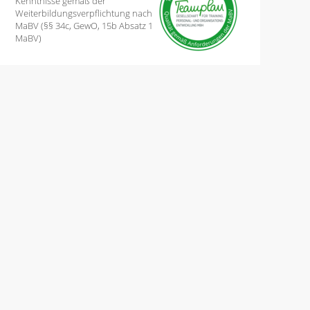
Kenntnisse gemäß der
Weiterbildungsverpflichtung nach
MaBV (§§ 34c, GewO, 15b Absatz 1
MaBV)