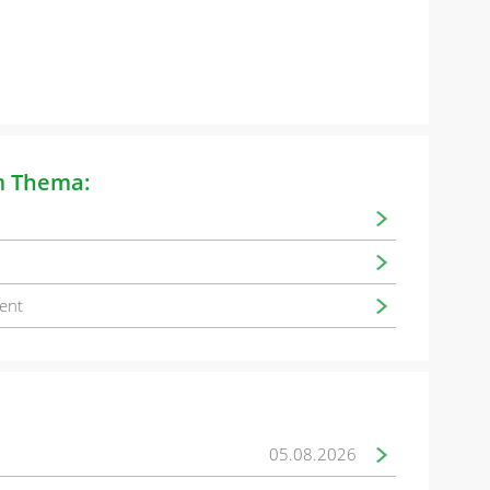
m Thema:
ent
05.08.2026