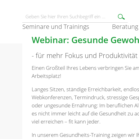
Seminare und Trainings
Beratung
Webinar: Gesunde Gewoh
- für mehr Fokus und Produktivität
Einen Großteil Ihres Lebens verbringen Sie a
Arbeitsplatz!
Langes Sitzen, ständige Erreichbarkeit, endlo
Webkonferenzen, Termindruck, stressige Ge
oder ungesunde Ernährung: Im beruflichen Allt
es nicht immer leicht auf die Gesundheit zu a
viel erreichen – fit kann jeder.
In unserem Gesundheits-Training zeigen wir Ih