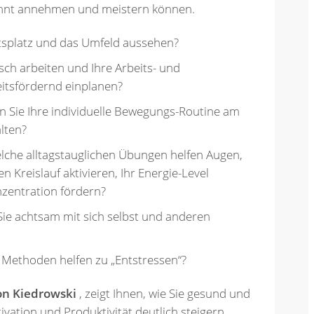
nnt annehmen und meistern können.
tsplatz und das Umfeld aussehen?
ch arbeiten und Ihre Arbeits- und
eitsfördernd einplanen?
en Sie Ihre individuelle Bewegungs-Routine am
alten?
lche alltagstauglichen Übungen helfen Augen,
Kreislauf aktivieren, Ihr Energie-Level
zentration fördern?
Sie achtsam mit sich selbst und anderen
 Methoden helfen zu „Entstressen“?
on Kiedrowski
, zeigt Ihnen, wie Sie gesund und
vation und Produktivität deutlich steigern