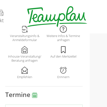
kt
Veranstaltungsinfo &
Weitere Infos & Termine
Anmeldeformular
anfragen
Inhouse-Veranstaltung/
Auf den Merkzettel
Beratung anfragen
Empfehlen
Erinnern
Termine