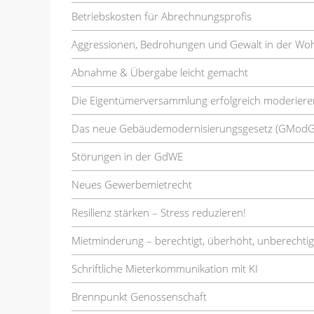
Betriebskosten für Abrechnungsprofis
Aggressionen, Bedrohungen und Gewalt in der Wo
Abnahme & Übergabe leicht gemacht
Die Eigentümerversammlung erfolgreich moderiere
Das neue Gebäudemodernisierungsgesetz (GModG
Störungen in der GdWE
Neues Gewerbemietrecht
Resilienz stärken – Stress reduzieren!
Mietminderung – berechtigt, überhöht, unberechtig
Schriftliche Mieterkommunikation mit KI
Brennpunkt Genossenschaft