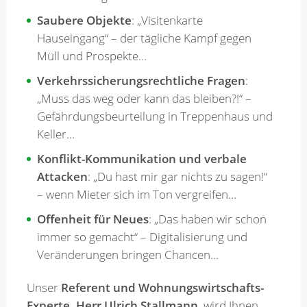
Saubere Objekte
: „Visitenkarte
Hauseingang“ – der tägliche Kampf gegen
Müll und Prospekte…
Verkehrssicherungsrechtliche Fragen
:
„Muss das weg oder kann das bleiben?!“ –
Gefährdungsbeurteilung in Treppenhaus und
Keller…
Konflikt-Kommunikation und verbale
Attacken
: „Du hast mir gar nichts zu sagen!“
– wenn Mieter sich im Ton vergreifen…
Offenheit für Neues
: „Das haben wir schon
immer so gemacht“ – Digitalisierung und
Veränderungen bringen Chancen...
Unser
Referent und Wohnungswirtschafts-
Experte, Herr Ulrich Stallmann
, wird Ihnen