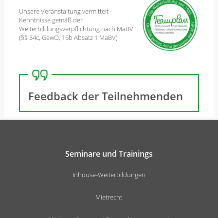
Unsere Veranstaltung vermittelt
Kenntnisse gemäß der
Weiterbildungsverpflichtung nach MaBV
(§§ 34c, GewO, 15b Absatz 1 MaBV)
Feedback der Teilnehmenden
Seminare und Trainings
Inhouse-Weiterbildungen
Mietrecht