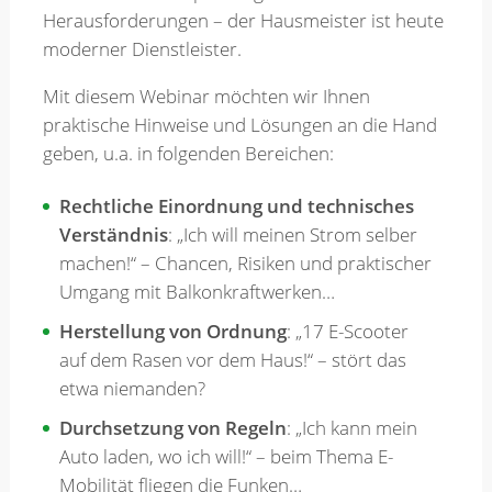
Herausforderungen – der Hausmeister ist heute
moderner Dienstleister.
Merkzettel
Mit diesem Webinar möchten wir Ihnen
praktische Hinweise und Lösungen an die Hand
Newsletter
geben, u.a. in folgenden Bereichen:
Rechtliche Einordnung und technisches
Verständnis
: „Ich will meinen Strom selber
machen!“ – Chancen, Risiken und praktischer
Umgang mit Balkonkraftwerken…
Herstellung von Ordnung
: „17 E-Scooter
auf dem Rasen vor dem Haus!“ – stört das
etwa niemanden?
Durchsetzung von Regeln
: „Ich kann mein
Auto laden, wo ich will!“ – beim Thema E-
Mobilität fliegen die Funken…