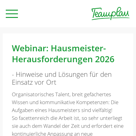
Seminare und Trainings
Webinar: Hausmeister-
Herausforderungen 2026
Beratung
- Hinweise und Lösungen für den
Einsatz vor Ort
Unternehmen
Organisatorisches Talent, breit gefächertes
Wissen und kommunikative Kompetenzen: Die
News
Aufgaben eines Hausmeisters sind vielfältig!
So facettenreich die Arbeit ist, so sehr unterliegt
sie auch dem Wandel der Zeit und erfordert eine
Kontakt
kontinuierliche Anpassung an neue