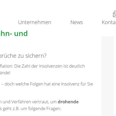
Unternehmen
News
Konta
ohn- und
prüche zu sichern?
lation: Die Zahl der Insolvenzen ist deutlich
tände!
 doch welche Folgen hat eine Insolvenz für Sie
en und Verfahren vertraut, um
drohende
Es geht z.B. um folgende Fragen: