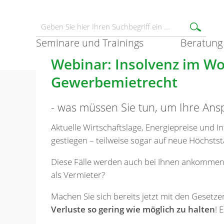
Seminare und Trainings
Beratung
Webinar: Insolvenz im W
Gewerbemietrecht
- was müssen Sie tun, um Ihre Ans
Aktuelle Wirtschaftslage, Energiepreise und Inf
gestiegen – teilweise sogar auf neue Höchsts
Diese Fälle werden auch bei Ihnen ankommen –
als Vermieter?
Machen Sie sich bereits jetzt mit den Gesetz
Verluste so gering wie möglich zu halten
! 