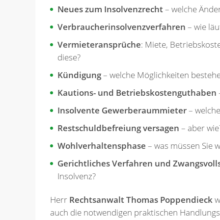
Neues zum Insolvenzrecht
– welche Änder
Verbraucherinsolvenzverfahren
– wie läu
Vermieteransprüche
: Miete, Betriebskos
diese?
Kündigung
– welche Möglichkeiten bestehe
Kautions- und Betriebskostenguthaben
Insolvente Gewerberaummieter
– welche
Restschuldbefreiung versagen
– aber wie
Wohlverhaltensphase
– was müssen Sie w
Gerichtliches Verfahren und Zwangsvoll
Insolvenz?
Herr
Rechtsanwalt Thomas Poppendieck
w
auch die notwendigen praktischen Handlungs