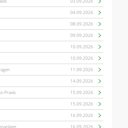
axis
03.09.2026
04.09.2026
08.09.2026
09.09.2026
10.09.2026
10.09.2026
fragen
11.09.2026
14.09.2026
mo-Praxis
15.09.2026
15.09.2026
16.09.2026
hnanlage
16.09.2026