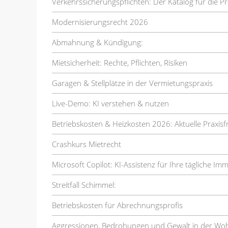
Verkehrssicherungspflichten: Der Katalog für die Pr
Modernisierungsrecht 2026
Abmahnung & Kündigung:
Mietsicherheit: Rechte, Pflichten, Risiken
Garagen & Stellplätze in der Vermietungspraxis
Live-Demo: KI verstehen & nutzen
Betriebskosten & Heizkosten 2026: Aktuelle Praxis
Crashkurs Mietrecht
Microsoft Copilot: KI-Assistenz für Ihre tägliche Im
Streitfall Schimmel:
Betriebskosten für Abrechnungsprofis
Aggressionen, Bedrohungen und Gewalt in der Wo