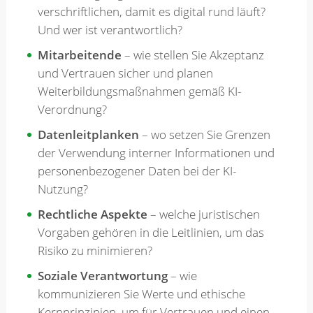
verschriftlichen, damit es digital rund läuft?
Und wer ist verantwortlich?
Mitarbeitende
– wie stellen Sie Akzeptanz
und Vertrauen sicher und planen
Weiterbildungsmaßnahmen gemäß KI-
Verordnung?
Datenleitplanken
– wo setzen Sie Grenzen
der Verwendung interner Informationen und
personenbezogener Daten bei der KI-
Nutzung?
Rechtliche Aspekte
– welche juristischen
Vorgaben gehören in die Leitlinien, um das
Risiko zu minimieren?
Soziale Verantwortung
– wie
kommunizieren Sie Werte und ethische
Kernprinzipien, um für Vertrauen und einen