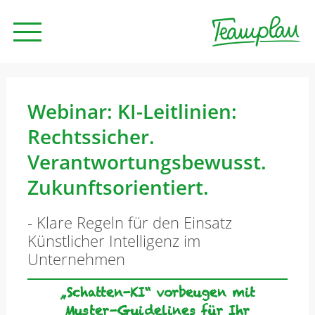
Seminare und Trainings
Webinar: KI-Leitlinien:
Rechtssicher.
Beratung
Verantwortungsbewusst.
Zukunftsorientiert.
Unternehmen
- Klare Regeln für den Einsatz
Künstlicher Intelligenz im
News
Unternehmen
„Schatten-KI“ vorbeugen mit
Kontakt
Muster-Guidelines für Ihr