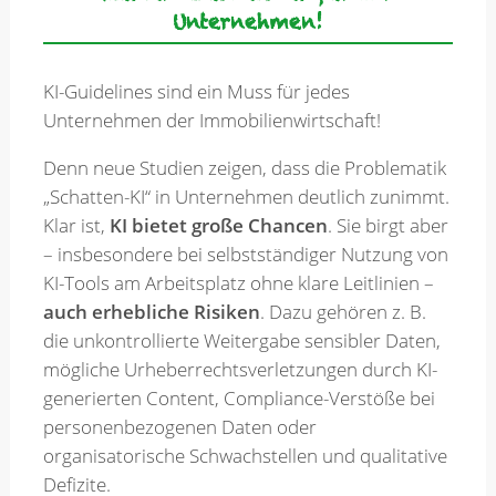
Unternehmen!
Merkzettel
KI-Guidelines sind ein Muss für jedes
Unternehmen der Immobilienwirtschaft!
Newsletter
Denn neue Studien zeigen, dass die Problematik
„Schatten-KI“ in Unternehmen deutlich zunimmt.
Klar ist,
KI bietet große Chancen
. Sie birgt aber
– insbesondere bei selbstständiger Nutzung von
KI-Tools am Arbeitsplatz ohne klare Leitlinien –
auch erhebliche Risiken
. Dazu gehören z. B.
die unkontrollierte Weitergabe sensibler Daten,
mögliche Urheberrechtsverletzungen durch KI-
generierten Content, Compliance-Verstöße bei
personenbezogenen Daten oder
organisatorische Schwachstellen und qualitative
Defizite.