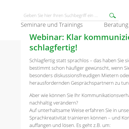
Seminare und Trainings
Beratung
Webinar: Klar kommunizie
schlagfertig!
Schlagfertig statt sprachlos – das haben Sie s
bestimmt schon häufiger gewünscht, wenn Sie
besonders diskussionsfreudigen Mietern ode
herausfordernden Gesprächspartnern zu tun
Aber wie können Sie Ihr Kommunikationsverh
nachhaltig verändern?
Auf unterhaltsame Weise erfahren Sie in unse
Sprachkreativität trainieren können – und Kon
auffangen und lösen. Es geht z.B. um: