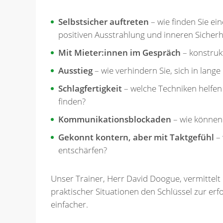
Selbstsicher auftreten
– wie finden Sie ei
positiven Ausstrahlung und inneren Sicherhe
Mit Mieter:innen im Gespräch
– konstrukt
Ausstieg
– wie verhindern Sie, sich in lang
Schlagfertigkeit
– welche Techniken helfen 
finden?
Kommunikationsblockaden
– wie können 
Gekonnt kontern, aber mit Taktgefühl
– 
entschärfen?
Unser Trainer, Herr David Doogue, vermittel
praktischer Situationen den Schlüssel zur erf
einfacher.