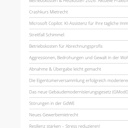
Betriebskosten & Heizkosten 2026: Aktuelle Praxis
Crashkurs Mietrecht
Microsoft Copilot: KI-Assistenz für Ihre tägliche Im
Streitfall Schimmel:
Betriebskosten für Abrechnungsprofis
Aggressionen, Bedrohungen und Gewalt in der Wo
Abnahme & Übergabe leicht gemacht
Die Eigentümerversammlung erfolgreich moderiere
Das neue Gebäudemodernisierungsgesetz (GModG
Störungen in der GdWE
Neues Gewerbemietrecht
Resilienz stärken – Stress reduzieren!