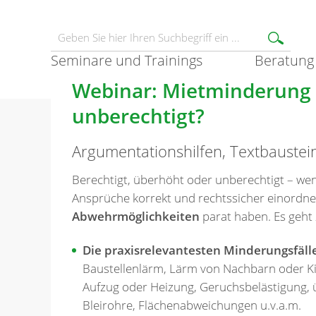
Seminare und Trainings
Beratung
Webinar: Mietminderung –
unberechtigt?
Argumentationshilfen, Textbaustei
Berechtigt, überhöht oder unberechtigt – wen
Ansprüche korrekt und rechtssicher einordne
Abwehrmöglichkeiten
parat haben. Es geht 
Die praxisrelevantesten Minderungsfäl
Baustellenlärm, Lärm von Nachbarn oder Kin
Aufzug oder Heizung, Geruchsbelästigung, 
Bleirohre, Flächenabweichungen u.v.a.m.