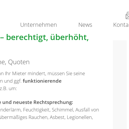
Unternehmen
News
Konta
 berechtigt, überhöht,
ne, Quoten
n Ihr Mieter mindert, müssen Sie seine
n und ggf.
funktionierende
z.B. um:
le und neueste Rechtsprechung:
derlärm, Feuchtigkeit, Schimmel, Ausfall von
übermäßiges Rauchen, Asbest, Legionellen,