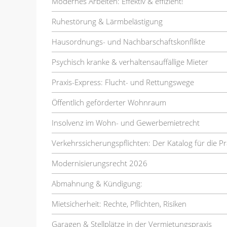
Modernes Arbeiten: Effektiv & effizient!
Ruhestörung & Lärmbelästigung
Hausordnungs- und Nachbarschaftskonflikte
Psychisch kranke & verhaltensauffällige Mieter
Praxis-Express: Flucht- und Rettungswege
Öffentlich geförderter Wohnraum
Insolvenz im Wohn- und Gewerbemietrecht
Verkehrssicherungspflichten: Der Katalog für die Pr
Modernisierungsrecht 2026
Abmahnung & Kündigung:
Mietsicherheit: Rechte, Pflichten, Risiken
Garagen & Stellplätze in der Vermietungspraxis