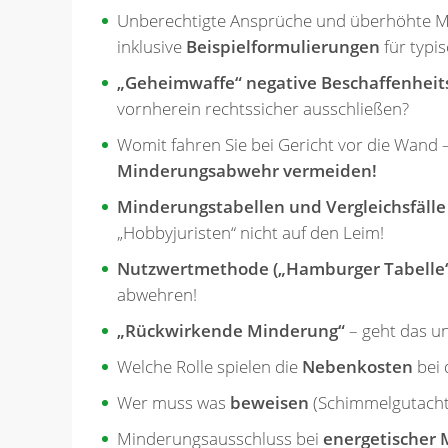
Unberechtigte Ansprüche und überhöhte 
inklusive
Beispielformulierungen
für typis
„Geheimwaffe“ negative Beschaffenheit
vornherein rechtssicher ausschließen?
Womit fahren Sie bei Gericht vor die Wand 
Minderungsabwehr vermeiden!
Minderungstabellen und Vergleichsfälle
„Hobbyjuristen“ nicht auf den Leim!
Nutzwertmethode („Hamburger Tabelle“
abwehren!
„Rückwirkende Minderung“
– geht das u
Welche Rolle spielen die
Nebenkosten
bei 
Wer muss was
beweisen
(Schimmelgutachte
Minderungsausschluss bei
energetischer 