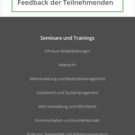
Feedback der Teilnehmenden
Seminare und Trainings
Inhouse-Weiterbildungen
Mietrecht
Mietverwaltung und Bestandsmanagement
Sozialrecht und Sozialmanagement
WEG-Verwaltung und WEG-Recht
Kommunikation und Kundenkontakt
Führung, Teamarbeit und Arbeitsorganisation