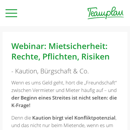
Seminare und Trainings
Webinar: Mietsicherheit:
Rechte, Pflichten, Risiken
Beratung
- Kaution, Bürgschaft & Co.
Unternehmen
Wenn es ums Geld geht, hört die „Freundschaft“
zwischen Vermieter und Mieter häufig auf – und
der Beginn eines Streites ist nicht selten: die
News
K-Frage!
Denn die
Kaution birgt viel Konfliktpotenzial
,
Kontakt
und das nicht nur beim Mietende, wenn es um