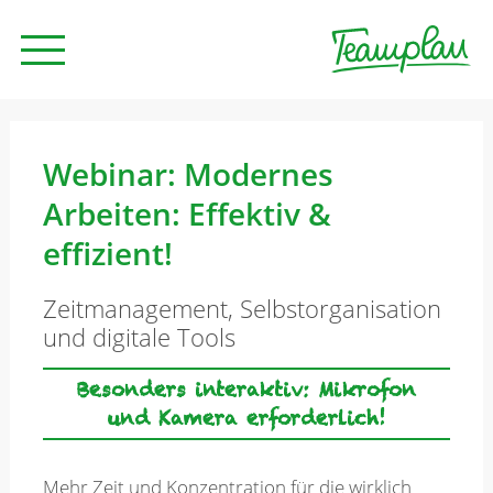
Seminare und Trainings
Webinar: Modernes
Arbeiten: Effektiv &
Beratung
effizient!
Zeitmanagement, Selbstorganisation
Unternehmen
und digitale Tools
Besonders interaktiv: Mikrofon
News
und Kamera erforderlich!
Kontakt
Mehr Zeit und Konzentration für die wirklich