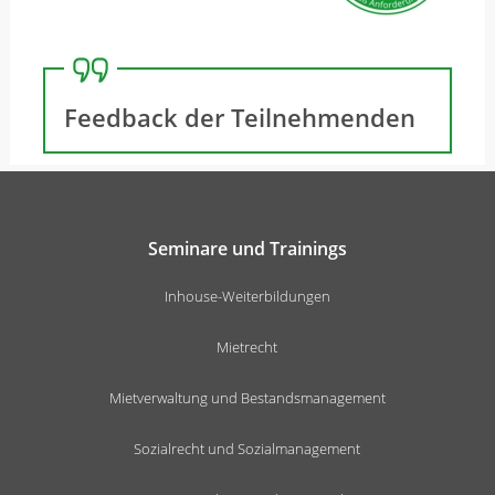
Feedback der Teilnehmenden
Seminare und Trainings
Inhouse-Weiterbildungen
Mietrecht
Mietverwaltung und Bestandsmanagement
Sozialrecht und Sozialmanagement