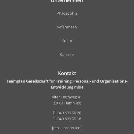
Unternehmen
Philosophie
Referenzen
Kultur
Karriere
Kontakt
Teamplan Gesellschaft für Training, Personal- und Organisations-
Entwicklung mbH
Alter Teichweg 41
22081 Hamburg
T.: 040 690 50 20
F.: 040 690 55 18
[email protected]