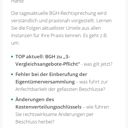
Hand!
Die tagesaktuelle BGH-Rechtsprechung wird
Merkzettel
verständlich und praxisnah vorgestellt. Lernen
Sie die Folgen aktuellster Urteile aus allen
Instanzen für Ihre Praxis kennen. Es geht z.B.
Newsletter
um:
TOP aktuell: BGH zu „3-
Vergleichsangebote-Pflicht“
- was gilt jetzt?
Fehler bei der Einberufung der
Eigentümerversammlung
– was führt zur
Anfechtbarkeit der gefassten Beschlüsse?
Änderungen des
Kostenverteilungsschlüssels
– wie führen
Sie rechtswirksame Änderungen per
Beschluss herbei?