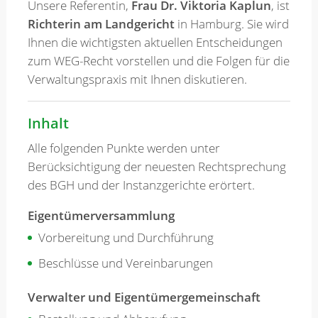
Unsere Referentin,
Frau Dr. Viktoria Kaplun
, ist
Richterin am Landgericht
in Hamburg. Sie wird
Ihnen die wichtigsten aktuellen Entscheidungen
zum WEG-Recht vorstellen und die Folgen für die
Verwaltungspraxis mit Ihnen diskutieren.
Inhalt
Alle folgenden Punkte werden unter
Berücksichtigung der neuesten Rechtsprechung
des BGH und der Instanzgerichte erörtert.
Eigentümerversammlung
Vorbereitung und Durchführung
Beschlüsse und Vereinbarungen
Verwalter und Eigentümergemeinschaft