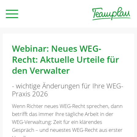
Seminare und Trainings
Webinar: Neues WEG-
Recht: Aktuelle Urteile für
Beratung
den Verwalter
- wichtige Änderungen für Ihre WEG-
Unternehmen
Praxis 2026
Wenn Richter neues WEG-Recht sprechen, dann
News
betrifft das immer Ihre tägliche Arbeit in der
WEG-Verwaltung: Zeit für ein klärendes
Gespräch – und neuestes WEG-Recht aus erster
Kontakt