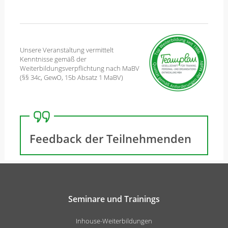
Unsere Veranstaltung vermittelt
Kenntnisse gemäß der
Weiterbildungsverpflichtung nach MaBV
(§§ 34c, GewO, 15b Absatz 1 MaBV)
Feedback der Teilnehmenden
Seminare und Trainings
Inhouse-Weiterbildungen