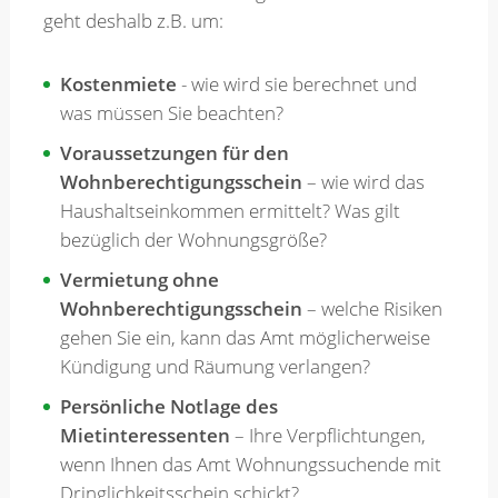
geht deshalb z.B. um:
Merkzettel
Kostenmiete
- wie wird sie berechnet und
was müssen Sie beachten?
Newsletter
Voraussetzungen für den
Wohnberechtigungsschein
– wie wird das
Haushaltseinkommen ermittelt? Was gilt
bezüglich der Wohnungsgröße?
Vermietung ohne
Wohnberechtigungsschein
– welche Risiken
gehen Sie ein, kann das Amt möglicherweise
Kündigung und Räumung verlangen?
Persönliche Notlage des
Mietinteressenten
– Ihre Verpflichtungen,
wenn Ihnen das Amt Wohnungssuchende mit
Dringlichkeitsschein schickt?