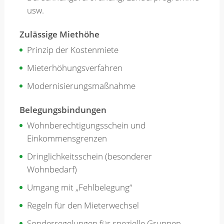
usw.
Zulässige Miethöhe
Prinzip der Kostenmiete
Mieterhöhungsverfahren
Modernisierungsmaßnahme
Belegungsbindungen
Wohnberechtigungsschein und
Einkommensgrenzen
Dringlichkeitsschein (besonderer
Wohnbedarf)
Umgang mit „Fehlbelegung“
Regeln für den Mieterwechsel
Sonderregelungen für spezielle Gruppen