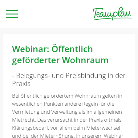
Seminare und Trainings
Webinar: Öffentlich
geförderter Wohnraum
Beratung
- Belegungs- und Preisbindung in der
Praxis
Unternehmen
Bei öffentlich gefördertem Wohnraum gelten in
wesentlichen Punkten andere Regeln für die
News
Vermietung und Verwaltung als im allgemeinen
Mietrecht. Das verursacht in der Praxis oftmals
Klärungsbedarf, vor allem beim Mieterwechsel
Kontakt
und bei der Mieterhöhung. In unserem Webinar