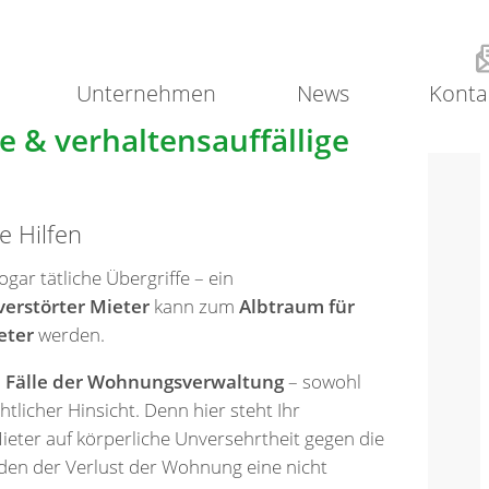
Unternehmen
News
Konta
e & verhaltensauffällige
e Hilfen
gar tätliche Übergriffe – ein
verstörter Mieter
kann zum
Albtraum für
eter
werden.
n Fälle der Wohnungsverwaltung
– sowohl
htlicher Hinsicht. Denn hier steht Ihr
eter auf körperliche Unversehrtheit gegen die
den der Verlust der Wohnung eine nicht