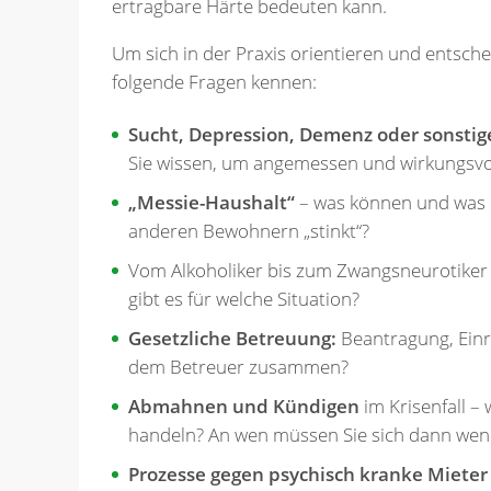
ertragbare Härte bedeuten kann.
Um sich in der Praxis orientieren und entsche
folgende Fragen kennen:
Sucht, Depression, Demenz oder sonsti
Sie wissen, um angemessen und wirkungsvo
„Messie-Haushalt“
– was können und was m
anderen Bewohnern „stinkt“?
Vom Alkoholiker bis zum Zwangsneurotiker
gibt es für welche Situation?
Gesetzliche Betreuung:
Beantragung, Einr
dem Betreuer zusammen?
Abmahnen und Kündigen
im Krisenfall – 
handeln? An wen müssen Sie sich dann we
Prozesse gegen psychisch kranke Mieter