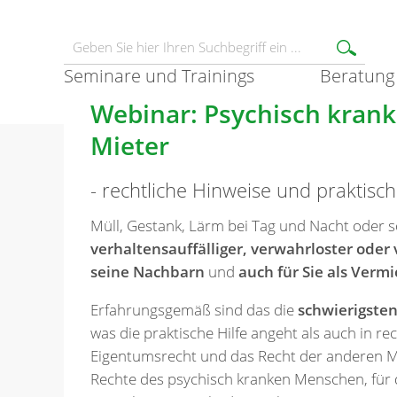
Seminare und Trainings
Beratung
Webinar: Psychisch krank
Mieter
- rechtliche Hinweise und praktisch
Müll, Gestank, Lärm bei Tag und Nacht oder so
verhaltensauffälliger, verwahrloster oder 
seine Nachbarn
und
auch für Sie als Vermi
Erfahrungsgemäß sind das die
schwierigste
was die praktische Hilfe angeht als auch in rec
Eigentumsrecht und das Recht der anderen Mi
Rechte des psychisch kranken Menschen, für 