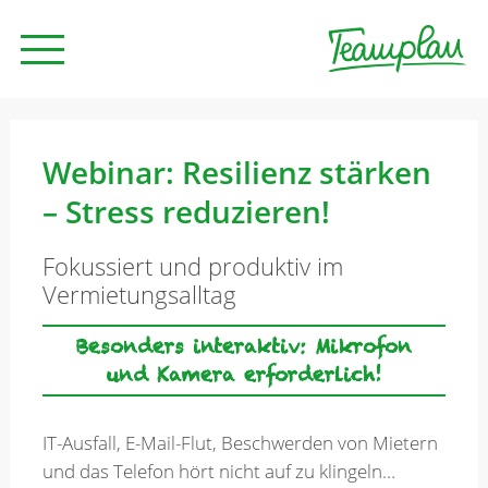
Seminare und Trainings
Webinar: Resilienz stärken
– Stress reduzieren!
Beratung
Fokussiert und produktiv im
Vermietungsalltag
Unternehmen
Besonders interaktiv: Mikrofon
und Kamera erforderlich!
News
IT-Ausfall, E-Mail-Flut, Beschwerden von Mietern
Kontakt
und das Telefon hört nicht auf zu klingeln…