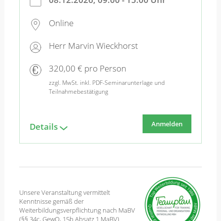
Online
Herr Marvin Wieckhorst
320,00 € pro Person
zzgl. MwSt. inkl. PDF-Seminarunterlage und
Teilnahmebestätigung
Anmelden
Details
Unsere Veranstaltung vermittelt
Kenntnisse gemäß der
Weiterbildungsverpflichtung nach MaBV
(§§ 34c, GewO, 15b Absatz 1 MaBV)