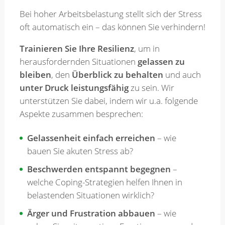
Bei hoher Arbeitsbelastung stellt sich der Stress
Merkzettel
oft automatisch ein – das können Sie verhindern!
Trainieren Sie Ihre Resilienz
, um in
herausfordernden Situationen
gelassen zu
Newsletter
bleiben
, den
Überblick zu behalten
und auch
unter Druck leistungsfähig
zu sein. Wir
unterstützen Sie dabei, indem wir u.a. folgende
Aspekte zusammen besprechen:
Gelassenheit einfach erreichen
– wie
bauen Sie akuten Stress ab?
Beschwerden entspannt begegnen
–
welche Coping-Strategien helfen Ihnen in
belastenden Situationen wirklich?
Ärger und Frustration abbauen
– wie