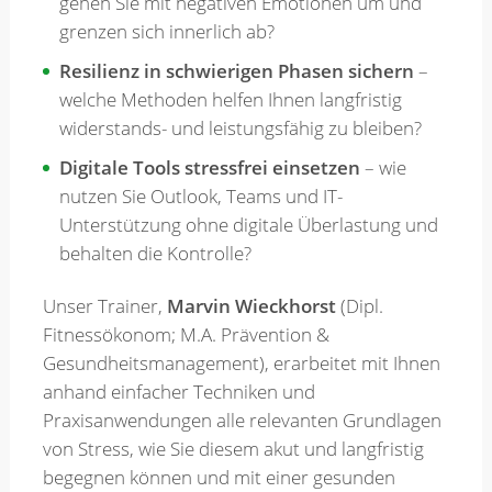
gehen Sie mit negativen Emotionen um und
grenzen sich innerlich ab?
Resilienz in schwierigen Phasen sichern
–
welche Methoden helfen Ihnen langfristig
widerstands- und leistungsfähig zu bleiben?
Digitale Tools stressfrei einsetzen
– wie
nutzen Sie Outlook, Teams und IT-
Unterstützung ohne digitale Überlastung und
behalten die Kontrolle?
Unser Trainer,
Marvin Wieckhorst
(Dipl.
Fitnessökonom; M.A. Prävention &
Gesundheitsmanagement), erarbeitet mit Ihnen
anhand einfacher Techniken und
Praxisanwendungen alle relevanten Grundlagen
von Stress, wie Sie diesem akut und langfristig
begegnen können und mit einer gesunden