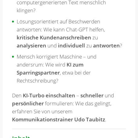
computergenerierten Text menschlich
klingen?
Lösungsorientiert auf Beschwerden
antworten: Wie kann Chat-GPT helfen,
kritische Kundenanschreiben
zu
analysieren
und
individuell
zu
antworten
?
Mensch korrigiert Maschine – und
andersrum: Wie wird
KI zum
Sparringspartner
, etwa bei der
Rechtschreibung?
Den
KI-Turbo einschalten
–
schneller
und
persönlicher
formulieren: Wie das gelingt,
erfahren Sie von unserem
Kommunikationstrainer Udo Taubitz
.