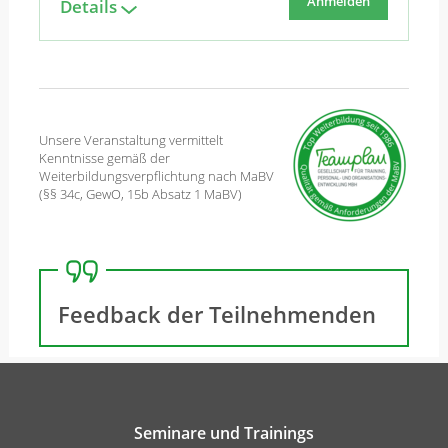
Anmelden
Details
Unsere Veranstaltung vermittelt
Kenntnisse gemäß der
Weiterbildungsverpflichtung nach MaBV
(§§ 34c, GewO, 15b Absatz 1 MaBV)
Feedback der Teilnehmenden
Seminare und Trainings