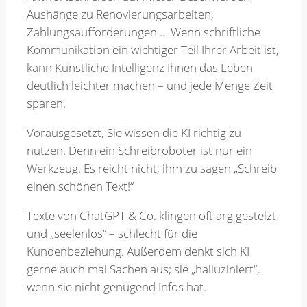
Aushänge zu Renovierungsarbeiten,
Zahlungsaufforderungen … Wenn schriftliche
Merkzettel
Kommunikation ein wichtiger Teil Ihrer Arbeit ist,
kann Künstliche Intelligenz Ihnen das Leben
Newsletter
deutlich leichter machen – und jede Menge Zeit
sparen.
Vorausgesetzt, Sie wissen die KI richtig zu
nutzen. Denn ein Schreibroboter ist nur ein
Werkzeug. Es reicht nicht, ihm zu sagen „Schreib
einen schönen Text!“
Texte von ChatGPT & Co. klingen oft arg gestelzt
und „seelenlos“ – schlecht für die
Kundenbeziehung. Außerdem denkt sich KI
gerne auch mal Sachen aus; sie „halluziniert“,
wenn sie nicht genügend Infos hat.