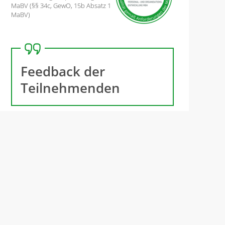
MaBV (§§ 34c, GewO, 15b Absatz 1
MaBV)
Feedback der
Teilnehmenden