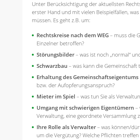
Unter Berücksichtigung der aktuellsten Rechts
erster Hand und mit vielen Beispielfällen, was
müssen. Es geht z.B. um:
Rechtskreise nach dem WEG
– muss die G
Einzelner betroffen?
Störungsbilder
– was ist noch „normal“ un
Schwarzbau
– was kann die Gemeinschaft 
Erhaltung des Gemeinschaftseigentums
bzw. der Aufopferungsanspruch?
Mieter im Spiel
– was tun Sie als Verwalt
Umgang mit schwierigen Eigentümern
– 
Verwaltung, eine geordnete Versammlung zu
Ihre Rolle als Verwalter
– was können/dürf
um die Vergütung? Welche Pflichten treffen 