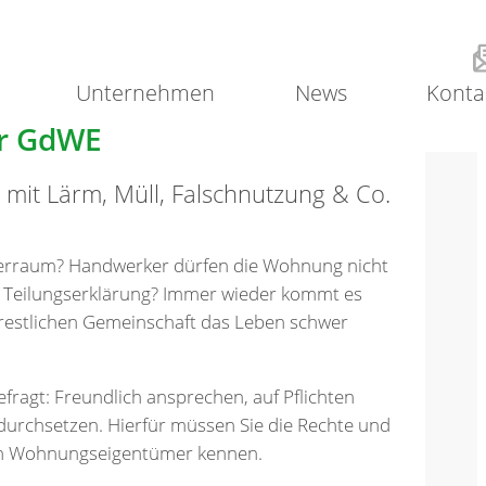
Unternehmen
News
Konta
er GdWE
mit Lärm, Müll, Falschnutzung & Co.
gerraum? Handwerker dürfen die Wohnung nicht
 Teilungserklärung? Immer wieder kommt es
restlichen Gemeinschaft das Leben schwer
efragt: Freundlich ansprechen, auf Pflichten
durchsetzen. Hierfür müssen Sie die Rechte und
nen Wohnungseigentümer kennen.