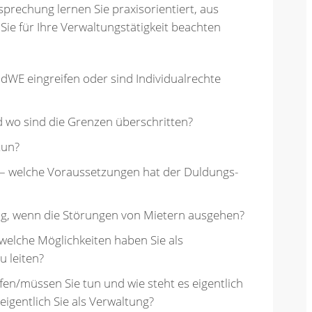
prechung lernen Sie praxisorientiert, aus
 Sie für Ihre Verwaltungstätigkeit beachten
dWE eingreifen oder sind Individualrechte
d wo sind die Grenzen überschritten?
tun?
– welche Voraussetzungen hat der Duldungs-
ung, wenn die Störungen von Mietern ausgehen?
welche Möglichkeiten haben Sie als
 leiten?
en/müssen Sie tun und wie steht es eigentlich
eigentlich Sie als Verwaltung?