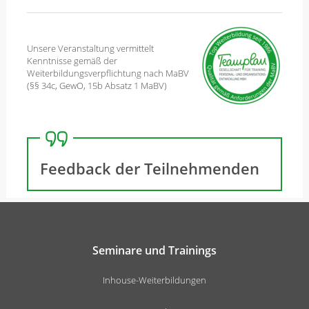
Unsere Veranstaltung vermittelt
Kenntnisse gemäß der
Weiterbildungsverpflichtung nach MaBV
(§§ 34c, GewO, 15b Absatz 1 MaBV)
Feedback der Teilnehmenden
Seminare und Trainings
Inhouse-Weiterbildungen