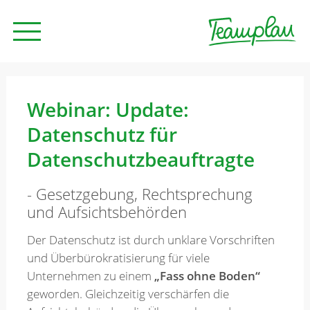
Seminare und Trainings
Webinar: Update:
Datenschutz für
Beratung
Datenschutzbeauftragte
- Gesetzgebung, Rechtsprechung
Unternehmen
und Aufsichtsbehörden
Der Datenschutz ist durch unklare Vorschriften
News
und Überbürokratisierung für viele
Unternehmen zu einem
„Fass ohne Boden“
geworden. Gleichzeitig verschärfen die
Kontakt