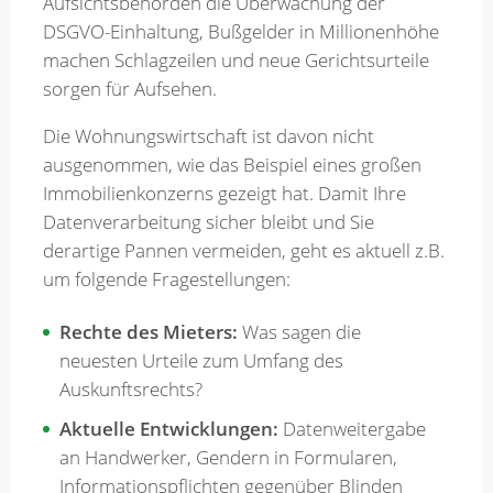
Aufsichtsbehörden die Überwachung der
DSGVO-Einhaltung, Bußgelder in Millionenhöhe
Merkzettel
machen Schlagzeilen und neue Gerichtsurteile
sorgen für Aufsehen.
Die Wohnungswirtschaft ist davon nicht
Newsletter
ausgenommen, wie das Beispiel eines großen
Immobilienkonzerns gezeigt hat. Damit Ihre
Datenverarbeitung sicher bleibt und Sie
derartige Pannen vermeiden, geht es aktuell z.B.
um folgende Fragestellungen:
Rechte des Mieters:
Was sagen die
neuesten Urteile zum Umfang des
Auskunftsrechts?
Aktuelle Entwicklungen:
Datenweitergabe
an Handwerker, Gendern in Formularen,
Informationspflichten gegenüber Blinden