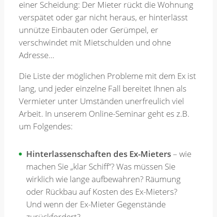
einer Scheidung: Der Mieter rückt die Wohnung
verspätet oder gar nicht heraus, er hinterlässt
Merkzettel
unnütze Einbauten oder Gerümpel, er
verschwindet mit Mietschulden und ohne
Adresse…
Newsletter
Die Liste der möglichen Probleme mit dem Ex ist
lang, und jeder einzelne Fall bereitet Ihnen als
Vermieter unter Umständen unerfreulich viel
Arbeit. In unserem Online-Seminar geht es z.B.
um Folgendes:
Hinterlassenschaften des Ex-Mieters
– wie
machen Sie „klar Schiff“? Was müssen Sie
wirklich wie lange aufbewahren? Räumung
oder Rückbau auf Kosten des Ex-Mieters?
Und wenn der Ex-Mieter Gegenstände
zurückfordert?