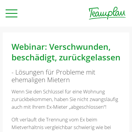
Seminare und Trainings
Webinar: Verschwunden,
beschädigt, zurückgelassen
Beratung
- Lösungen für Probleme mit
ehemaligen Mietern
Unternehmen
Wenn Sie den Schlüssel für eine Wohnung
zurückbekommen, haben Sie nicht zwangsläufig
News
auch mit Ihrem Ex-Mieter „abgeschlossen“!
Oft verläuft die Trennung vom Ex beim
Kontakt
Mietverhältnis vergleichbar schwierig wie bei