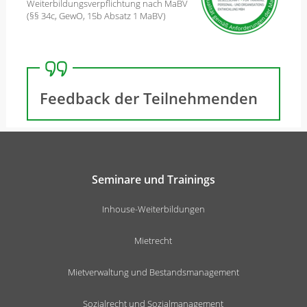
Weiterbildungsverpflichtung nach MaBV
(§§ 34c, GewO, 15b Absatz 1 MaBV)
Feedback der Teilnehmenden
Seminare und Trainings
Inhouse-Weiterbildungen
Mietrecht
Mietverwaltung und Bestandsmanagement
Sozialrecht und Sozialmanagement