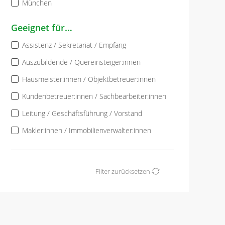
München
Geeignet für…
Assistenz / Sekretariat / Empfang
Auszubildende / Quereinsteiger:innen
Hausmeister:innen / Objektbetreuer:innen
Kundenbetreuer:innen / Sachbearbeiter:innen
Leitung / Geschäftsführung / Vorstand
Makler:innen / Immobilienverwalter:innen
Filter zurücksetzen