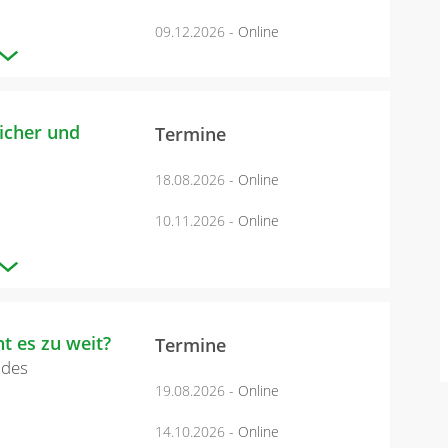
09.12.2026
- Online
icher und
Termine
18.08.2026
- Online
10.11.2026
- Online
ht es zu weit?
Termine
 des
19.08.2026
- Online
14.10.2026
- Online