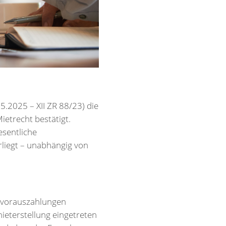
5.2025 – XII ZR 88/23) die
etrecht bestätigt.
sentliche
rliegt – unabhängig von
envorauszahlungen
ieterstellung eingetreten