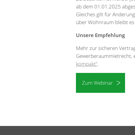
ab dem 01.01.2025 abges
Gleiches gilt für Änderu
über Wohnraum bleibt es 
Unsere Empfehlung
Mehr zur sicheren Vertra
Gewerberaummietrecht, e
kompakt“
.
Zum Webinar