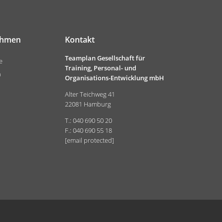
ehmen
Kontakt
Teamplan Gesellschaft für
e
Training, Personal- und
n
Organisations-Entwicklung mbH
Alter Teichweg 41
22081 Hamburg
T.: 040 690 50 20
F.: 040 690 55 18
[email protected]