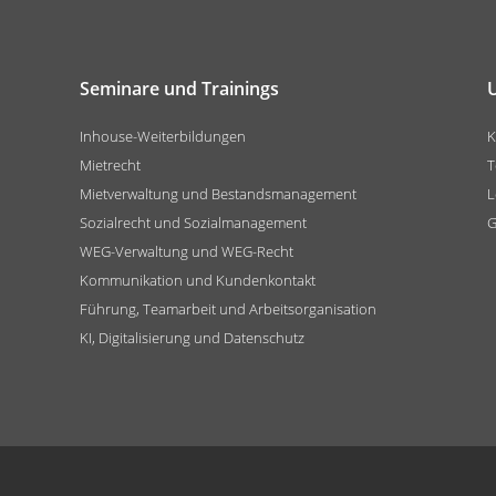
Seminare und Trainings
Inhouse-Weiterbildungen
K
Mietrecht
T
Mietverwaltung und Bestandsmanagement
L
Sozialrecht und Sozialmanagement
G
WEG-Verwaltung und WEG-Recht
Kommunikation und Kundenkontakt
Führung, Teamarbeit und Arbeitsorganisation
KI, Digitalisierung und Datenschutz