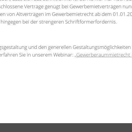
chlossene Verträge genügt bei Gewerbemietverträgen nun
ngen von Altverträgen im Gewerbemietrecht ab dem 01.01.20
hingegen bei der strengeren Schriftformerfordernis.
gsgestaltung und den generellen Gestaltungsmöglichkeiten
rfahren Sie in unserem Webinar:
„Gewerberaummietrecht - a