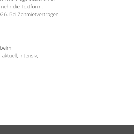
mehr die Textform.
26. Bei Zeitmietverträgen
 beim
ktuell, intensiv,