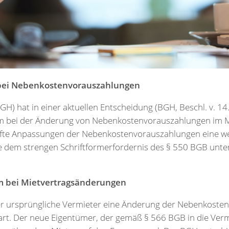
 bei Nebenkostenvorauszahlungen
H) hat in einer aktuellen Entscheidung (BGH, Beschl. v. 14.
m bei der Änderung von Nebenkostenvorauszahlungen im Mi
fte Anpassungen der Nebenkostenvorauszahlungen eine we
e dem strengen Schriftformerfordernis des § 550 BGB unte
rm bei Mietvertragsänderungen
der ursprüngliche Vermieter eine Änderung der Nebenkost
art. Der neue Eigentümer, der gemäß § 566 BGB in die Verm