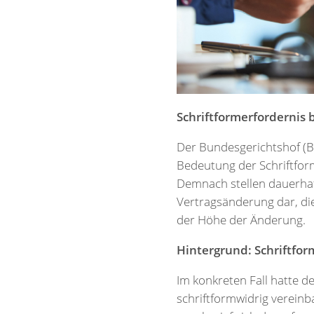
Schriftformerfordernis
Der Bundesgerichtshof (BG
Bedeutung der Schriftfor
Demnach stellen dauerha
Vertragsänderung dar, di
der Höhe der Änderung.
Hintergrund: Schriftfo
Im konkreten Fall hatte 
schriftformwidrig vereinb