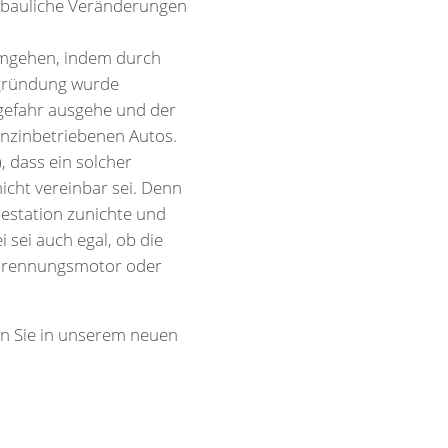
 bauliche Veränderungen
umgehen, indem durch
egründung wurde
gefahr ausgehe und der
enzinbetriebenen Autos.
 dass ein solcher
cht vereinbar sei. Denn
estation zunichte und
 sei auch egal, ob die
erbrennungsmotor oder
en Sie in unserem neuen