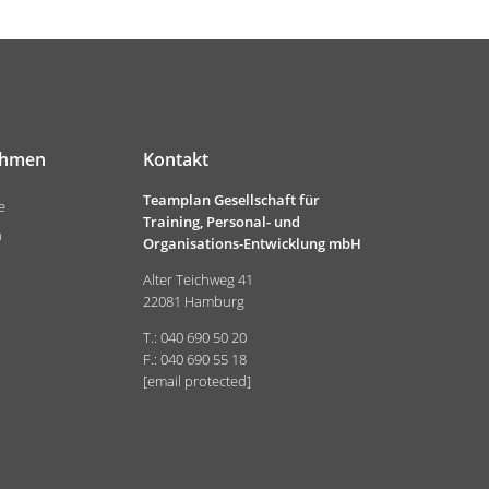
ehmen
Kontakt
Teamplan Gesellschaft für
e
Training, Personal- und
n
Organisations-Entwicklung mbH
Alter Teichweg 41
22081 Hamburg
T.: 040 690 50 20
F.: 040 690 55 18
[email protected]