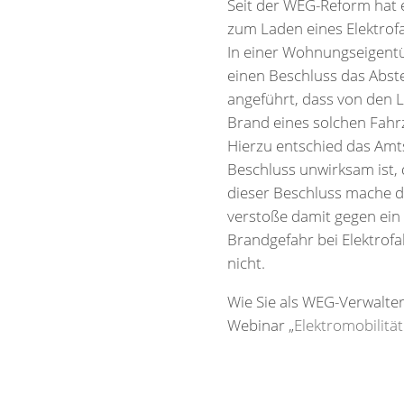
Seit der WEG-Reform hat 
zum Laden eines Elektrofa
In einer Wohnungseigent
einen Beschluss das Abst
angeführt, dass von den 
Brand eines solchen Fahrz
Hierzu entschied das Amts
Beschluss unwirksam ist,
dieser Beschluss mache d
verstoße damit gegen ein 
Brandgefahr bei Elektrof
nicht.
Wie Sie als WEG-Verwalte
Webinar „
Elektromobilitä