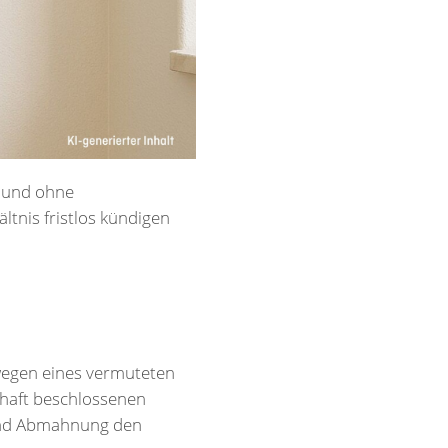
t und ohne
tnis fristlos kündigen
 wegen eines vermuteten
haft beschlossenen
 und Abmahnung den