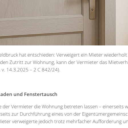
eldbruck hat entschieden: Verweigert ein Mieter wiederhol
en Zutritt zur Wohnung, kann der Vermieter das Mietverhäl
 v. 14.3.2025 – 2 C 842/24).
haden und Fenstertausch
te der Vermieter die Wohnung betreten lassen – einerseits
seits zur Durchführung eines von der Eigentümergemeinsc
Mieter verweigerte jedoch trotz mehrfacher Aufforderung