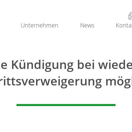
Unternehmen
News
Konta
ose Kündigung bei wiede
rittsverweigerung mögl