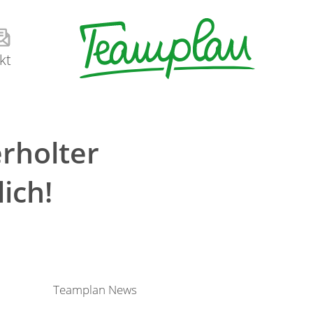
kt
rholter
ich!
Teamplan News