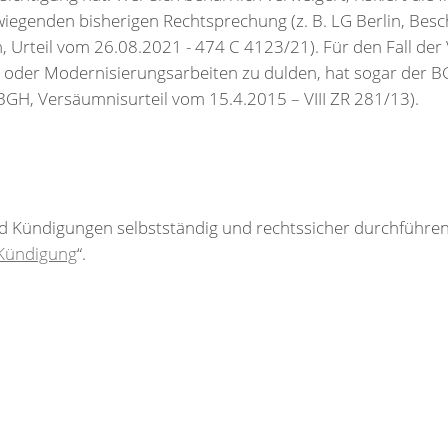
wiegenden bisherigen Rechtsprechung (z. B. LG Berlin, Bes
 Urteil vom 26.08.2021 - 474 C 4123/21). Für den Fall der
 oder Modernisierungsarbeiten zu dulden, hat sogar der BGH
BGH, Versäumnisurteil vom 15.4.2015 – VIII ZR 281/13).
Kündigungen selbstständig und rechtssicher durchführen,
Kündigung
“.