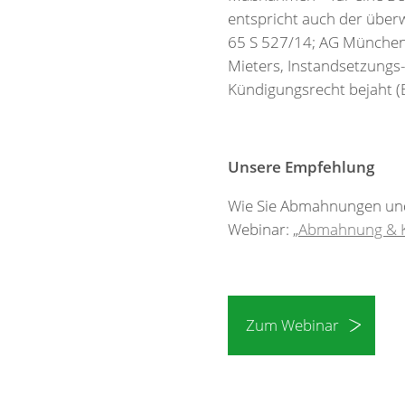
entspricht auch der über
65 S 527/14; AG München,
Mieters, Instandsetzungs-
Kündigungsrecht bejaht (
Unsere Empfehlung
Wie Sie Abmahnungen und 
Webinar: „
Abmahnung & 
Zum Webinar