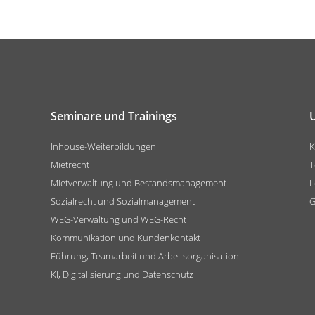
Seminare und Trainings
Inhouse-Weiterbildungen
K
Mietrecht
T
Mietverwaltung und Bestandsmanagement
L
Sozialrecht und Sozialmanagement
G
WEG-Verwaltung und WEG-Recht
Kommunikation und Kundenkontakt
Führung, Teamarbeit und Arbeitsorganisation
KI, Digitalisierung und Datenschutz