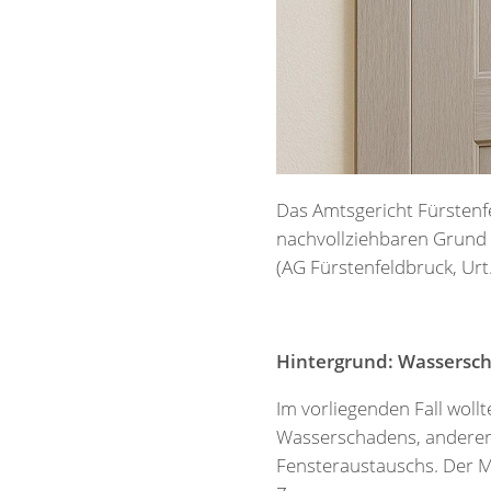
Das Amtsgericht Fürstenf
nachvollziehbaren Grund d
(AG Fürstenfeldbruck, Urt.
Hintergrund: Wassersc
Im vorliegenden Fall woll
Wasserschadens, anderer
Fensteraustauschs. Der 