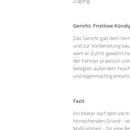
Zugang.
Gericht: Fristlose Künd
Das Gericht gab dem Verm
und zur Vorbereitung ba
wem er Zutritt gewährt h
der Fenster praktisch un
belegten außerdem Feucht
und eigenmächtig entschi
Fazit
Ein Mieter darf dem Verm
hinreichenden Grund – wi
Maßnahmen – für eine Besi