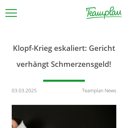
Seminare und Trainings
Klopf-Krieg eskaliert: Gericht
Beratung
verhängt Schmerzensgeld!
Unternehmen
03.03.2025
Teamplan News
News
Kontakt