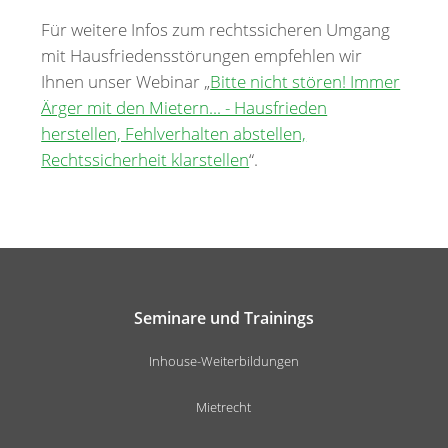
Für weitere Infos zum rechtssicheren Umgang
mit Hausfriedensstörungen empfehlen wir
Ihnen unser Webinar „
Bitte nicht stören! Immer
Ärger mit den Mietern... - Hausfrieden
herstellen, Fehlverhalten abstellen,
Rechtssicherheit klarstellen
“.
Seminare und Trainings
Inhouse-Weiterbildungen
Mietrecht