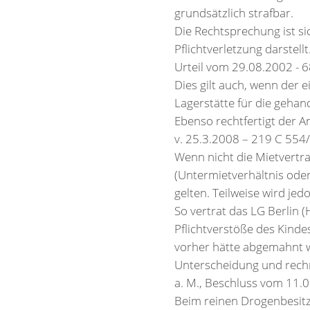
grundsätzlich strafbar.
Die Rechtsprechung ist s
Pflichtverletzung darstel
Urteil vom 29.08.2002 - 6
Dies gilt auch, wenn der 
Lagerstätte für die geha
Ebenso rechtfertigt der 
v. 25.3.2008 – 219 C 554/
Wenn nicht die Mietvertr
(Untermietverhältnis oder
gelten. Teilweise wird je
So vertrat das LG Berlin 
Pflichtverstöße des Kinde
vorher hätte abgemahnt w
Unterscheidung und rechn
a. M., Beschluss vom 11.
Beim reinen Drogenbesitz