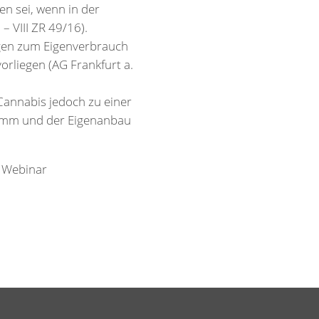
n sei, wenn in der
 VIII ZR 49/16).
ngen zum Eigenverbrauch
orliegen (AG Frankfurt a.
Cannabis jedoch zu einer
ramm und der Eigenanbau
m Webinar