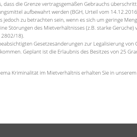
s, dass die Grenze vertragsgemäßen Gebrauchs überschritte
ngsmittel aufbewahrt werden (BGH, Urteil vom 14.12.2016 –
s jedoch zu betrachten sein, wenn es sich um geringe Me
ne Störungen des Mietverhältnisses (z.B. starke Gerüche) v
C 2802/18).
 beabsichtigten Gesetzesänderungen zur Legalisierung von 
kommen. Geplant ist die Erlaubnis des Besitzes von 25 G
hema Kriminalität im Mietverhältnis erhalten Sie in unsere