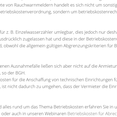
iete von Rauchwarnmeldern handelt es sich nicht um sonsti
 Betriebskostenverordnung, sondern um betriebskostenrecht
für z. B. Einzelwasserzähler umlegbar, dies jedoch nur desha
sdrücklich zugelassen hat und diese in der Betriebskoste
, obwohl die allgemein gültigen Abgrenzungskriterien für Be
enen Ausnahmefälle ließen sich aber nicht auf die Anmietu
 so der BGH.
osten für die Anschaffung von technischen Einrichtungen fü
, ist nicht dadurch zu umgehen, dass der Vermieter die Einr
d alles rund um das Thema Betriebskosten erfahren Sie in
n
oder auch in unseren Webinaren
Betriebskosten für Abre