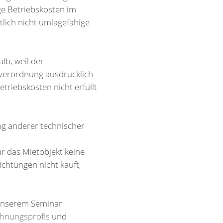
ge Betriebskosten im
lich nicht umlagefähige
lb, weil der
nverordnung ausdrücklich
triebskosten nicht erfüllt
ng anderer technischer
r das Mietobjekt keine
ichtungen nicht kauft,
 unserem Seminar
chnungsprofis
und