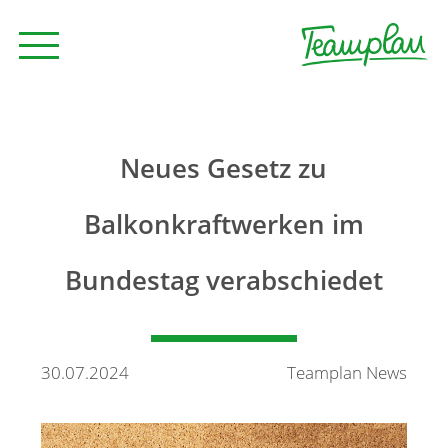
Seminare und Trainings
Neues Gesetz zu
Beratung
Balkonkraftwerken im
Bundestag verabschiedet
Unternehmen
News
30.07.2024
Teamplan News
Kontakt