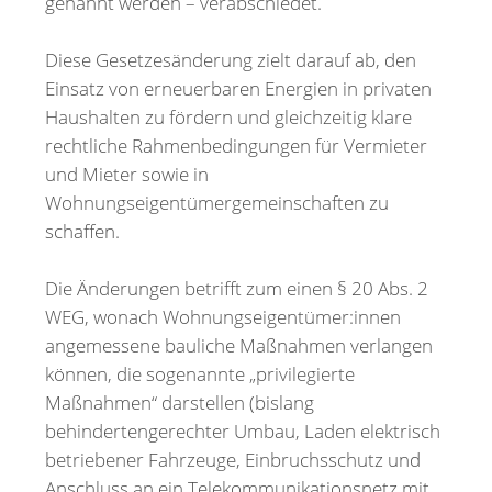
genannt werden – verabschiedet.
Diese Gesetzesänderung zielt darauf ab, den
Einsatz von erneuerbaren Energien in privaten
Haushalten zu fördern und gleichzeitig klare
rechtliche Rahmenbedingungen für Vermieter
und Mieter sowie in
Wohnungseigentümergemeinschaften zu
schaffen.
Die Änderungen betrifft zum einen § 20 Abs. 2
WEG, wonach Wohnungseigentümer:innen
angemessene bauliche Maßnahmen verlangen
können, die sogenannte „privilegierte
Maßnahmen“ darstellen (bislang
behindertengerechter Umbau, Laden elektrisch
betriebener Fahrzeuge, Einbruchsschutz und
Anschluss an ein Telekommunikationsnetz mit