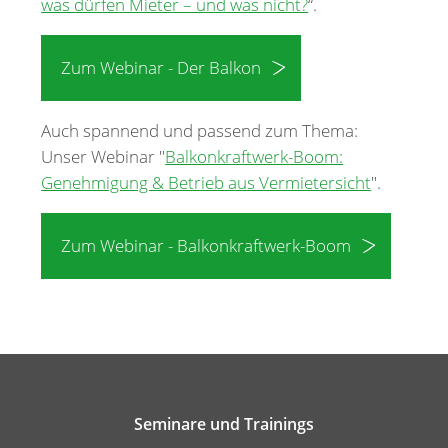
was dürfen Mieter – und was nicht?
“.
Zum Webinar - Der Balkon
Auch spannend und passend zum Thema:
Unser Webinar "
Balkonkraftwerk-Boom:
Genehmigung & Betrieb aus Vermietersicht
".
Zum Webinar - Balkonkraftwerk-Boom
Seminare und Trainings