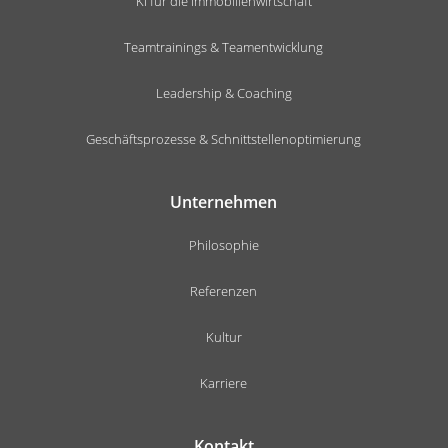
KI für die Immobilienwirtschaft
Teamtrainings & Teamentwicklung
Leadership & Coaching
Geschäftsprozesse & Schnittstellenoptimierung
Unternehmen
Philosophie
Referenzen
Kultur
Karriere
Kontakt