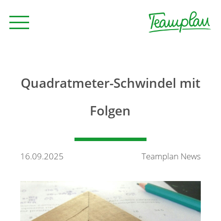
Seminare und Trainings
Quadratmeter-Schwindel mit
Beratung
Folgen
Unternehmen
16.09.2025
Teamplan News
News
Kontakt