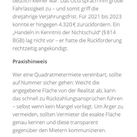
deutlich kleiner war. Das OLG sprach ihm grobe
Fahrlässigkeit zu – und somit griff die
dreijährige Verjährungsfrist. Für 2021 bis 2023
konnte er hingegen 4.320 € zurückfordern. Ein
„Handeln in Kenntnis der Nichtschuld“ (§ 814
BGB) lag nicht vor – er hatte die Rückforderung
rechtzeitig angekündigt.
Praxishinweis
Wer eine Quadratmetermiete vereinbart, sollte
auf Nummer sicher gehen: Weicht die
angegebene Fläche von der Realität ab, kann
das schnell zu Rückzahlungsansprüchen führen
– selbst wenn kein Mangel vorliegt. Um Ärger zu
vermeiden, sollten Vermieter die exakte Fläche
genau kennen und diese transparent
gegenüber den Mietern kommunizieren.