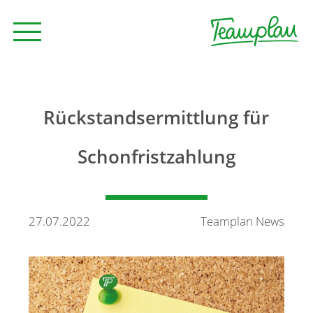
Seminare und Trainings
Rückstandsermittlung für
Beratung
Schonfristzahlung
Unternehmen
27.07.2022
Teamplan News
News
Kontakt