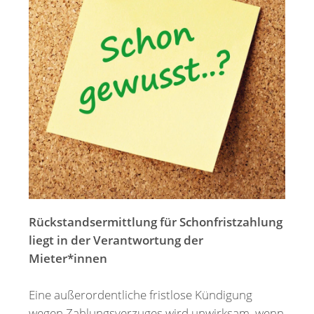
Merkzettel
Newsletter
Rückstandsermittlung für Schonfristzahlung
liegt in der Verantwortung der
Mieter*innen
Eine außerordentliche fristlose Kündigung
wegen Zahlungsverzuges wird unwirksam, wenn