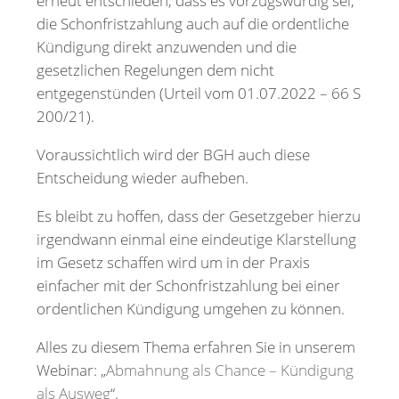
erneut entschieden, dass es vorzugswürdig sei,
die Schonfristzahlung auch auf die ordentliche
Kündigung direkt anzuwenden und die
gesetzlichen Regelungen dem nicht
entgegenstünden (Urteil vom 01.07.2022 – 66 S
200/21).
Voraussichtlich wird der BGH auch diese
Entscheidung wieder aufheben.
Es bleibt zu hoffen, dass der Gesetzgeber hierzu
irgendwann einmal eine eindeutige Klarstellung
im Gesetz schaffen wird um in der Praxis
einfacher mit der Schonfristzahlung bei einer
ordentlichen Kündigung umgehen zu können.
Alles zu diesem Thema erfahren Sie in unserem
Webinar: „
Abmahnung als Chance – Kündigung
als Ausweg
“.