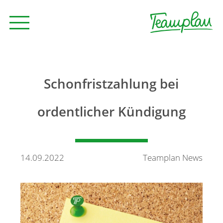
Seminare und Trainings
Schonfristzahlung bei
Beratung
ordentlicher Kündigung
Unternehmen
14.09.2022
Teamplan News
News
Kontakt