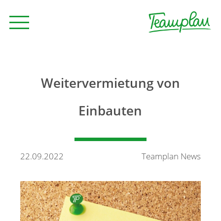
Seminare und Trainings
Weitervermietung von
Beratung
Einbauten
Unternehmen
22.09.2022
Teamplan News
News
Kontakt