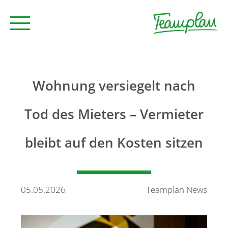
Seminare und Trainings
Wohnung versiegelt nach
Beratung
Tod des Mieters – Vermieter
bleibt auf den Kosten sitzen
Unternehmen
News
05.05.2026
Teamplan News
Kontakt