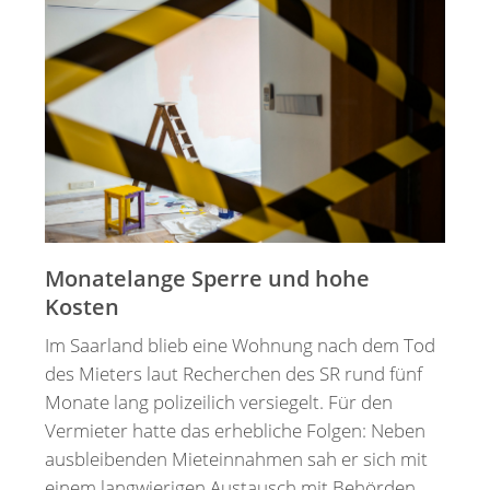
Merkzettel
Newsletter
Monatelange Sperre und hohe
Kosten
Im Saarland blieb eine Wohnung nach dem Tod
des Mieters laut Recherchen des SR rund fünf
Monate lang polizeilich versiegelt. Für den
Vermieter hatte das erhebliche Folgen: Neben
ausbleibenden Mieteinnahmen sah er sich mit
einem langwierigen Austausch mit Behörden