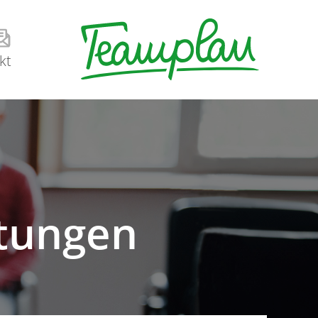
kt
ltungen