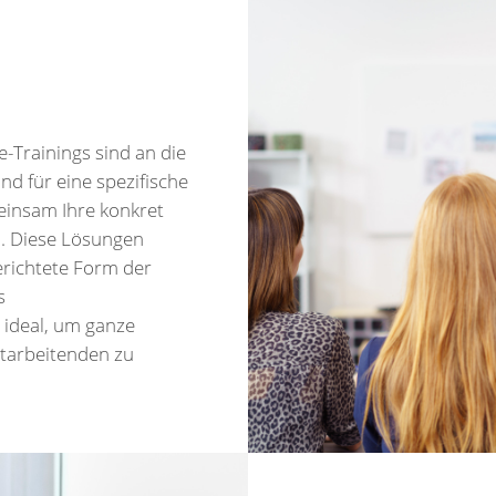
e-Trainings sind an die
d für eine spezifische
einsam Ihre konkret
n. Diese Lösungen
gerichtete Form der
s
 ideal, um ganze
tarbeitenden zu