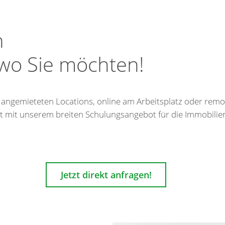
n
wo Sie möchten!
gemieteten Locations, online am Arbeitsplatz oder remot
 mit unserem breiten Schulungsangebot für die Immobilienw
Jetzt direkt anfragen!