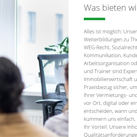
Was bieten wi
Alles ist möglich: Uns
Weiterbildungen zu Th
WEG-Recht, Sozialrecht 
Kommunikation, Kunden
Arbeitsorganisation od
und Trainer sind Expe
Immobilienwirtschaft u
Praxisbezug sicher, um
Ihrer Vermietungs- un
vor Ort, digital oder e
entscheiden, wann und 
kümmern uns einfach, s
Ihr Vorteil: Unsere Inh
Qualitätsanforderung