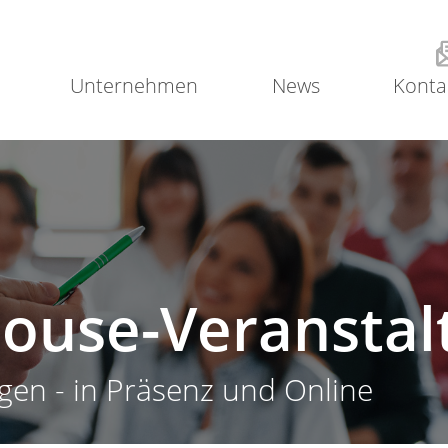
Unternehmen
News
Konta
house-Veransta
gen - in Präsenz und Online