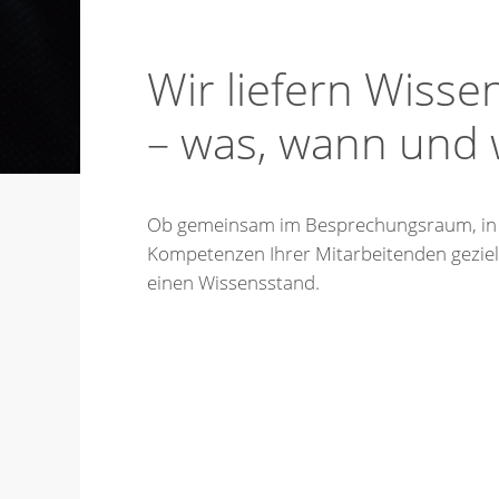
Wir liefern Wisse
– was, wann und 
Ob gemeinsam im Besprechungsraum, in an
Kompetenzen Ihrer Mitarbeitenden gezielt
einen Wissensstand.