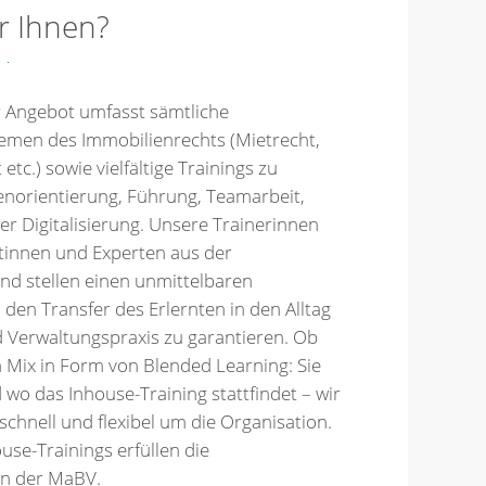
r Ihnen?
er Angebot umfasst sämtliche
emen des Immobilienrechts (Mietrecht,
etc.) sowie vielfältige Trainings zu
orientierung, Führung, Teamarbeit,
er Digitalisierung. Unsere Trainerinnen
rtinnen und Experten aus der
nd stellen einen unmittelbaren
 den Transfer des Erlernten in den Alltag
d Verwaltungspraxis zu garantieren. Ob
in Mix in Form von Blended Learning: Sie
wo das Inhouse-Training stattfindet – wir
chnell und flexibel um die Organisation.
ouse-Trainings erfüllen die
en der MaBV.