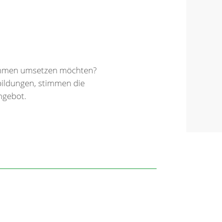
 Rahmen umsetzen möchten?
bildungen, stimmen die
ngebot.