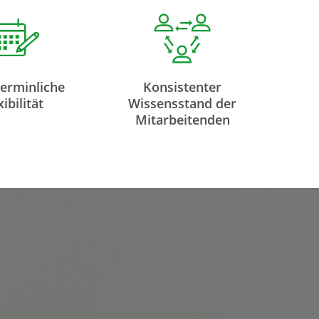
erminliche
Konsistenter
xibilität
Wissensstand der
Mitarbeitenden