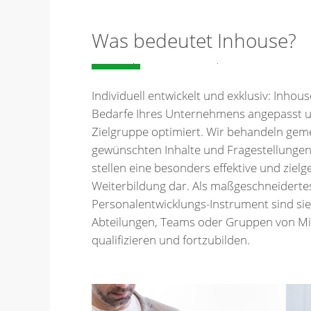
Was bedeutet Inhouse?
Individuell entwickelt und exklusiv: Inhous
Bedarfe Ihres Unternehmens angepasst un
Zielgruppe optimiert. Wir behandeln gem
gewünschten Inhalte und Fragestellunge
stellen eine besonders effektive und ziel
Weiterbildung dar. Als maßgeschneiderte
Personalentwicklungs-Instrument sind sie
Abteilungen, Teams oder Gruppen von Mi
qualifizieren und fortzubilden.