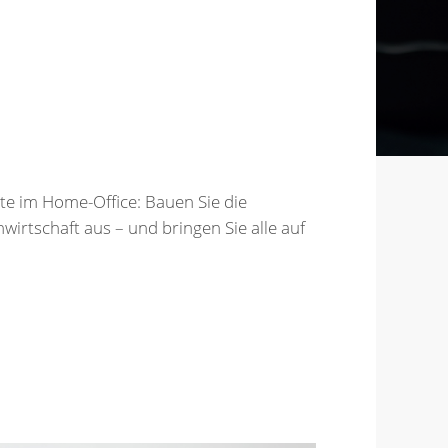
e im Home-Office: Bauen Sie die
irtschaft aus – und bringen Sie alle auf