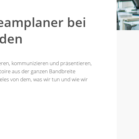
Teamplaner bei
nden
ieren, kommunizieren und präsentieren,
toire aus der ganzen Bandbreite
vieles von dem, was wir tun und wie wir