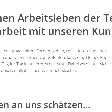
chen Arbeitsleben der 
rbeit mit unseren Ku
talten, umgestalten, Formen geben, reflektieren und analys
rn und wahrnehmen von Gefühlen, kurz, eine kleines Reper
 Tag für Tag in unserer Arbeit statt. Dabei verdichtet sich 
in unseren alljährlichen Weihnachtskarten.
n an uns schätzen...