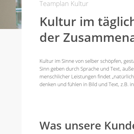
Teamplan Kultur
Kultur im tägli
der Zusammena
Kultur im Sinne von selber schöpfen, ges
Sinn geben durch Sprache und Text, äuße
menschlicher Leistungen findet „natürlich“
denken und fühlen in Bild und Text, z.B. 
Was unsere Kunde