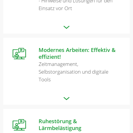
- Hinweise und Lösungen für den
Einsatz vor Ort
Modernes Arbeiten: Effektiv &
effizient!
Zeitmanagement,
Selbstorganisation und digitale
Tools
Ruhestörung &
Lärmbelästigung