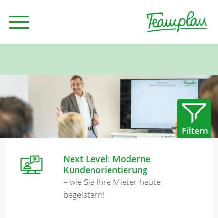
Seminare und Trainings
Beratung
Filtern
Unternehmen
Next Level: Moderne
Kundenorientierung
News
– wie Sie Ihre Mieter heute
begeistern!
Kontakt