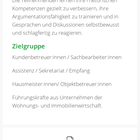
Die Teilnehmenden lernen ihre rhetorischen
Kompetenzen gezielt zu verbessern, ihre
Argumentationsfähigkeit zu trainieren und in
Gesprächen und Diskussionen selbstbewusst
und schlagfertig zu reagieren.
Zielgruppe
Kundenbetreuer:innen / Sachbearbeiter:innen
Assistenz / Sekretariat / Empfang
Hausmeister:innen/ Objektbetreuer:innen
Führungskräfte aus Unternehmen der
Wohnungs- und Immobilienwirtschaft.