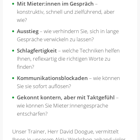
Mit Mieter:innen im Gespräch
–
konstruktiv, schnell und zielführend, aber
wie?
Ausstieg
– wie verhindern Sie, sich in lange
Gespräche verwickeln zu lassen?
Schlagfertigkeit
– welche Techniken helfen
Ihnen, reflexartig die richtigen Worte zu
finden?
Kommunikationsblockaden
– wie können
Sie sie sofort auflösen?
Gekonnt kontern, aber mit Taktgefühl
–
wie können Sie Mieter:innengespräche
entschärfen?
Unser Trainer, Herr David Doogue, vermittelt
Ihnen in unserem Aktiv-Workshop anhand vieler