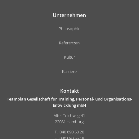
Unternehmen
Philosophie
Referenzen
Kultur
Karriere
Kontakt
Teamplan Gesellschaft für Training, Personal- und Organisations-
Entwicklung mbH
Alter Teichweg 41
22081 Hamburg
T.: 040 690 50 20
F.: 040 690 55 18