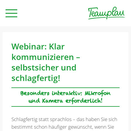
Seminare und Trainings
Webinar: Klar
kommunizieren –
Beratung
selbstsicher und
schlagfertig!
Unternehmen
Besonders interaktiv: Mikrofon
und Kamera erforderlich!
News
Schlagfertig statt sprachlos – das haben Sie sich
Kontakt
bestimmt schon häufiger gewünscht, wenn Sie