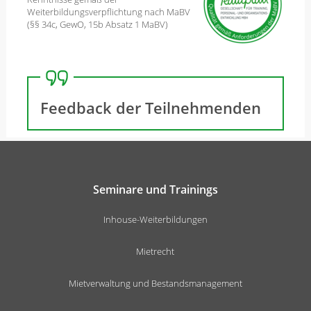
Weiterbildungsverpflichtung nach MaBV
(§§ 34c, GewO, 15b Absatz 1 MaBV)
Feedback der Teilnehmenden
Seminare und Trainings
Inhouse-Weiterbildungen
Mietrecht
Mietverwaltung und Bestandsmanagement