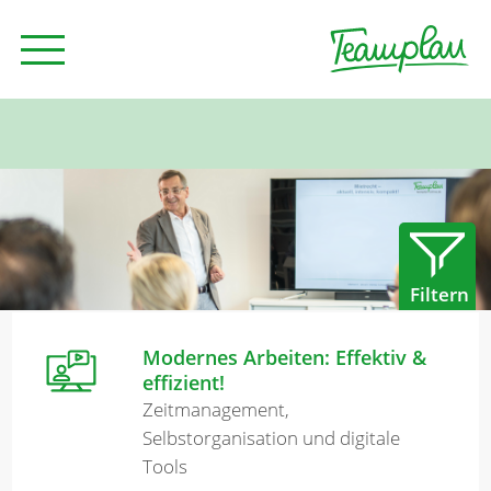
Seminare und Trainings
Beratung
Filtern
Unternehmen
Modernes Arbeiten: Effektiv &
effizient!
News
Zeitmanagement,
Selbstorganisation und digitale
Tools
Kontakt