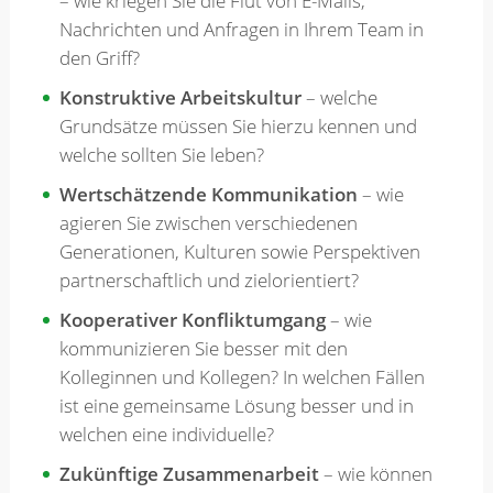
– wie kriegen Sie die Flut von E-Mails,
Nachrichten und Anfragen in Ihrem Team in
den Griff?
Konstruktive Arbeitskultur
– welche
Grundsätze müssen Sie hierzu kennen und
welche sollten Sie leben?
Wertschätzende Kommunikation
– wie
agieren Sie zwischen verschiedenen
Generationen, Kulturen sowie Perspektiven
partnerschaftlich und zielorientiert?
Kooperativer Konfliktumgang
– wie
kommunizieren Sie besser mit den
Kolleginnen und Kollegen? In welchen Fällen
ist eine gemeinsame Lösung besser und in
welchen eine individuelle?
Zukünftige Zusammenarbeit
– wie können