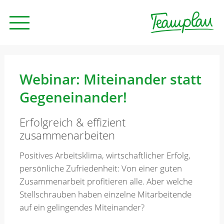
Seminare und Trainings
Webinar: Miteinander statt
Gegeneinander!
Beratung
Erfolgreich & effizient
zusammenarbeiten
Unternehmen
Positives Arbeitsklima, wirtschaftlicher Erfolg,
persönliche Zufriedenheit: Von einer guten
News
Zusammenarbeit profitieren alle. Aber welche
Stellschrauben haben einzelne Mitarbeitende
auf ein gelingendes Miteinander?
Kontakt