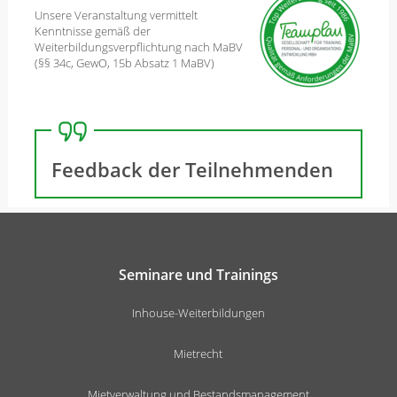
Unsere Veranstaltung vermittelt
Kenntnisse gemäß der
Weiterbildungsverpflichtung nach MaBV
(§§ 34c, GewO, 15b Absatz 1 MaBV)
Feedback der Teilnehmenden
Seminare und Trainings
Inhouse-Weiterbildungen
Mietrecht
Mietverwaltung und Bestandsmanagement